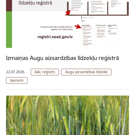
Izmaiņas Augu aizsardzības līdzekļu reģistrā
22.07.2026.
AAL reģistrs
Augu aizsardzības līdzekļi
Jaunumi