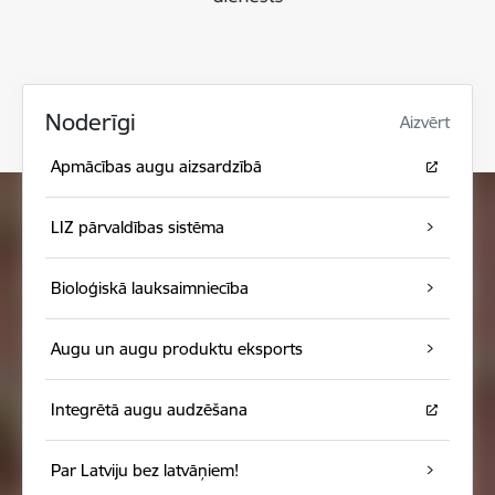
Noderīgi
Aizvērt
Apmācības augu aizsardzībā
LIZ pārvaldības sistēma
Bioloģiskā lauksaimniecība
Augu un augu produktu eksports
Integrētā augu audzēšana
Par Latviju bez latvāņiem!