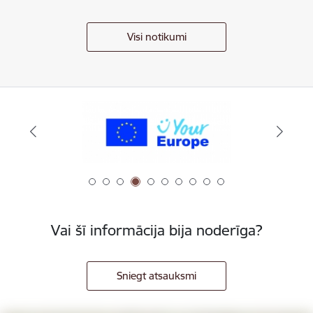
Visi notikumi
Vai šī informācija bija noderīga?
Sniegt atsauksmi