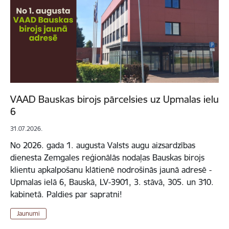
VAAD Bauskas birojs pārcelsies uz Upmalas ielu
6
31.07.2026.
No 2026. gada 1. augusta Valsts augu aizsardzības
dienesta Zemgales reģionālās nodaļas Bauskas birojs
klientu apkalpošanu klātienē nodrošinās jaunā adresē -
Upmalas ielā 6, Bauskā, LV-3901, 3. stāvā, 305. un 310.
kabinetā. Paldies par sapratni!
Jaunumi