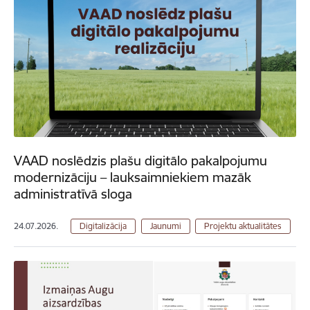
VAAD noslēdzis plašu digitālo pakalpojumu
modernizāciju – lauksaimniekiem mazāk
administratīvā sloga
24.07.2026.
Digitalizācija
Jaunumi
Projektu aktualitātes