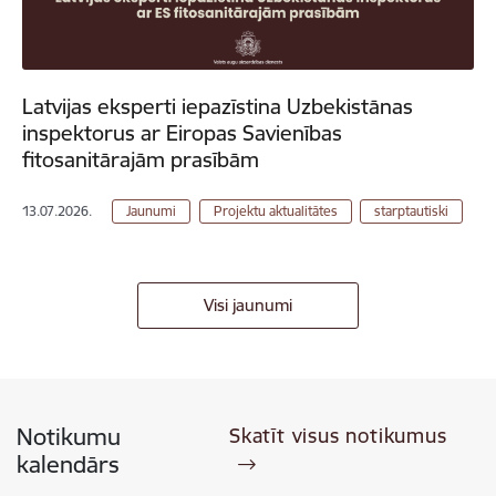
Latvijas eksperti iepazīstina Uzbekistānas
inspektorus ar Eiropas Savienības
fitosanitārajām prasībām
13.07.2026.
Jaunumi
Projektu aktualitātes
starptautiski
Visi jaunumi
Notikumu
Skatīt visus notikumus
kalendārs