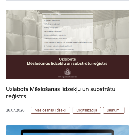
Uzlabots Mēslošanas līdzekļu un substrātu
reģistrs
28.07.2026.
Mēslošanas līdzekļi
Digitalizācija
Jaunumi