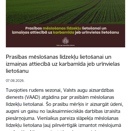
Prasības mēslošanas līdzekļu lietošanai un
izmaiņas attiecībā uz karbamīda jeb urīnvielas
lietošanu
07.08.2026.
Tuvojoties rudens sezonai, Valsts augu aizsardzības
dienests (VAAD) atgādina par prasībām mēslošanas
līdzekļu lietošanai. Šo prasību mērķis ir aizsargāt ūdeni,
augsni un gaisu no lauksaimnieciskās darbības izraisīta
piesārņojuma. Vienlaikus pareiza slāpekļa mēslošanas
līdzekļu lietošana ļauj pilnvērtīgāk izmantot mēslojumā