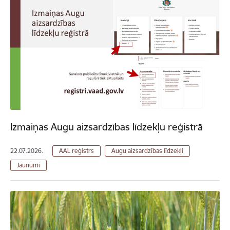
Izmaiņas Augu aizsardzības līdzekļu reģistrā
22.07.2026.
AAL reģistrs
Augu aizsardzības līdzekļi
Jaunumi