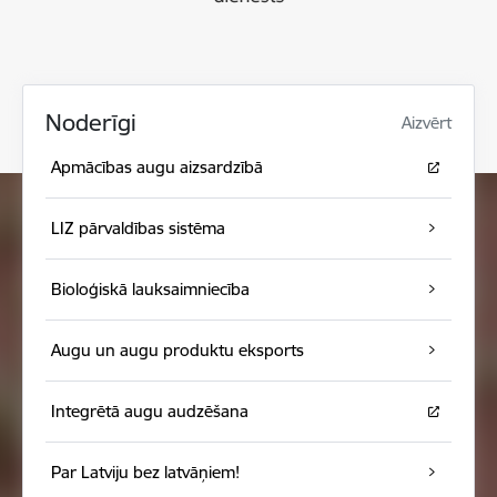
Noderīgi
Aizvērt
Apmācības augu aizsardzībā
LIZ pārvaldības sistēma
Bioloģiskā lauksaimniecība
Augu un augu produktu eksports
Integrētā augu audzēšana
Par Latviju bez latvāņiem!