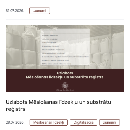
31.07.2026.
Jaunumi
Uzlabots Mēslošanas līdzekļu un substrātu
reģistrs
28.07.2026.
Mēslošanas līdzekļi
Digitalizācija
Jaunumi