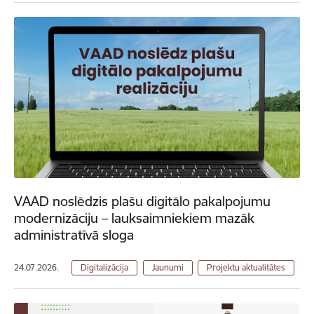
VAAD noslēdzis plašu digitālo pakalpojumu
modernizāciju – lauksaimniekiem mazāk
administratīvā sloga
24.07.2026.
Digitalizācija
Jaunumi
Projektu aktualitātes