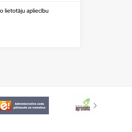
 lietotāju apliecību