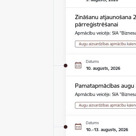
Zināšanu atjaunošana 2.r
pārreģistrēšanai
Apmācību veicējs: SIA "Biznesa
Augu aizsardzības apmācību kalen
Datums
10. augusts, 2026
Pamatapmācības augu ai
Apmācību veicējs: SIA "Biznesa
Augu aizsardzības apmācību kalen
Datums
10.–13. augusts, 2026