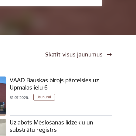
Skatīt visus jaunumus
VAAD Bauskas birojs pārcelsies uz
Upmalas ielu 6
Jaunumi
31.07.2026.
Uzlabots Mēslošanas līdzekļu un
substrātu reģistrs