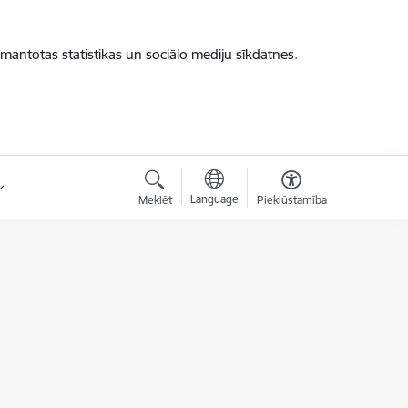
zmantotas statistikas un sociālo mediju sīkdatnes.
Language
Meklēt
Piekļūstamība