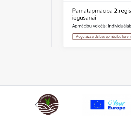
Pamatapmācība 2.reģistr
iegūšanai
Apmācību veicējs: Individuāla
Augu aizsardzības apmācību kalen