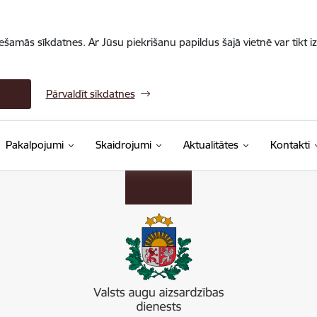
iešamās sīkdatnes. Ar Jūsu piekrišanu papildus šajā vietnē var tikt i
Pārvaldīt sīkdatnes
Pakalpojumi
Skaidrojumi
Aktualitātes
Kontakti