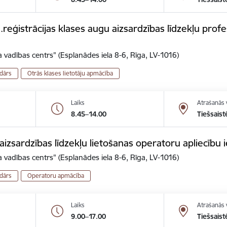
eģistrācijas klases augu aizsardzības līdzekļu profes
 vadības centrs" (Esplanādes iela 8-6, Rīga, LV-1016)
dārs
Otrās klases lietotāju apmācība
Laiks
Atrašanās 
8.45–14.00
Tiešsaist
zsardzības līdzekļu lietošanas operatoru apliecību 
 vadības centrs" (Esplanādes iela 8-6, Rīga, LV-1016)
dārs
Operatoru apmācība
Laiks
Atrašanās 
9.00–17.00
Tiešsaist