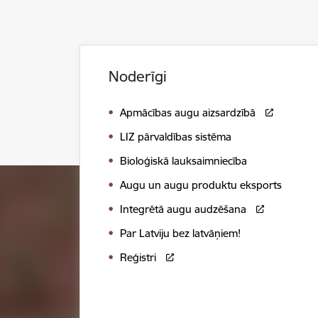
Noderīgi
Apmācības augu aizsardzībā
LIZ pārvaldības sistēma
Bioloģiskā lauksaimniecība
Augu un augu produktu eksports
Integrētā augu audzēšana
Par Latviju bez latvāņiem!
Reģistri