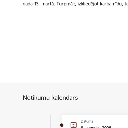
gada 13. martā. Turpmāk, izkliedējot karbamīdu, 
Notikumu kalendārs
Datums
9. augusts, 2026