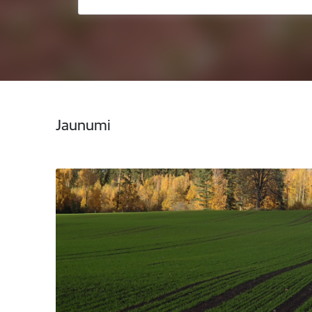
Jaunumi