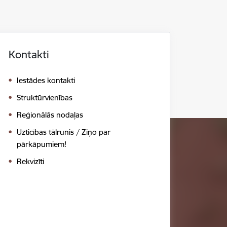
Kontakti
Iestādes kontakti
Struktūrvienības
Reģionālās nodaļas
Uzticības tālrunis / Ziņo par
pārkāpumiem!
Rekvizīti