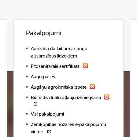
Pakalpojumi
Apliecība darbībām ar augu
aizsardzības līdzekļiem
Fitosanitārais sertifikāts
Augu pases
Augšņu agroķīmiskā izpēte
Bio individuālo atļauju izsniegšana
Visi pakalpojumi
Zemkopības nozares e-pakalpojumu
vietne