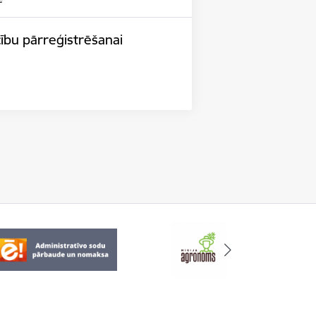
cību pārreģistrēšanai