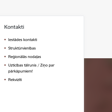
Kontakti
Iestādes kontakti
Struktūrvienības
Reģionālās nodaļas
Uzticības tālrunis / Ziņo par
pārkāpumiem!
Rekvizīti