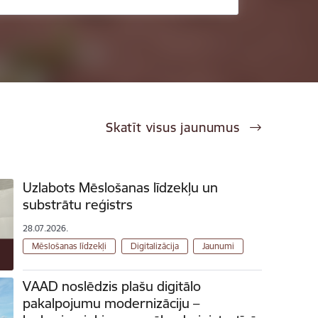
Skatīt visus jaunumus
Uzlabots Mēslošanas līdzekļu un
substrātu reģistrs
28.07.2026.
Mēslošanas līdzekļi
Digitalizācija
Jaunumi
VAAD noslēdzis plašu digitālo
pakalpojumu modernizāciju –