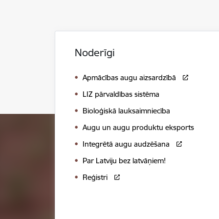
Noderīgi
Apmācības augu aizsardzībā
LIZ pārvaldības sistēma
Bioloģiskā lauksaimniecība
Augu un augu produktu eksports
Integrētā augu audzēšana
Par Latviju bez latvāņiem!
Reģistri