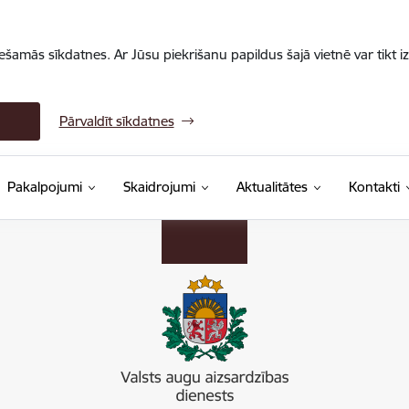
iešamās sīkdatnes. Ar Jūsu piekrišanu papildus šajā vietnē var tikt i
Pārvaldīt sīkdatnes
Pakalpojumi
Skaidrojumi
Aktualitātes
Kontakti