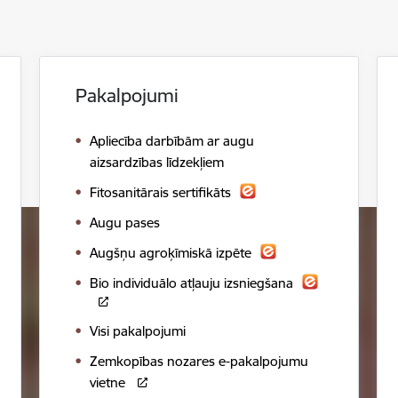
Pakalpojumi
Apliecība darbībām ar augu
aizsardzības līdzekļiem
Fitosanitārais sertifikāts
Augu pases
Augšņu agroķīmiskā izpēte
Bio individuālo atļauju izsniegšana
Visi pakalpojumi
Zemkopības nozares e-pakalpojumu
vietne