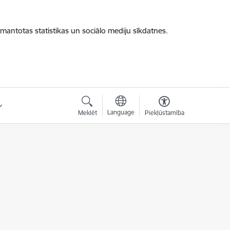
zmantotas statistikas un sociālo mediju sīkdatnes.
Language
Meklēt
Piekļūstamība