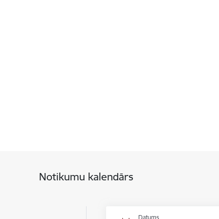
Notikumu kalendārs
Datums