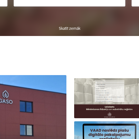
Skatīt zemāk