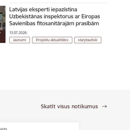
Latvijas eksperti iepazīstina
Uzbekistānas inspektorus ar Eiropas
Savienības fitosanitārajām prasībām
13.07.2026.
Jaunumi
Projektu aktualitātes
starptautiski
Skatīt visus notikumus
vieta