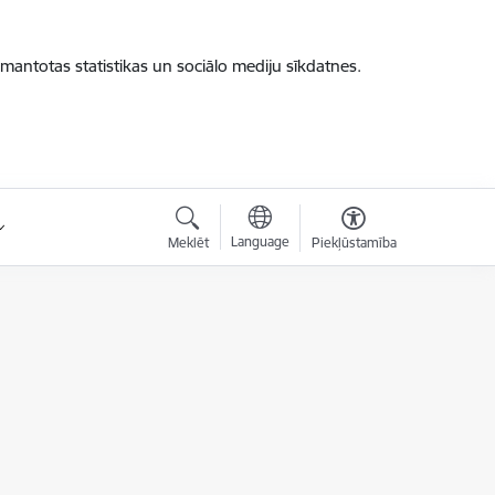
zmantotas statistikas un sociālo mediju sīkdatnes.
Language
Meklēt
Piekļūstamība