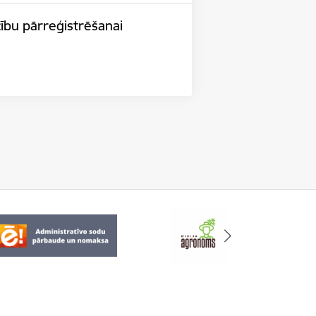
cību pārreģistrēšanai