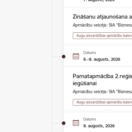
Zināšanu atjaunošana au
Apmācību veicējs: SIA "Biznesa
Augu aizsardzības apmācību kalen
Datums
6.–8. augusts, 2026
Pamatapmācība 2.reģistr
iegūšanai
Apmācību veicējs: SIA "Biznesa
Augu aizsardzības apmācību kalen
Datums
8. augusts, 2026