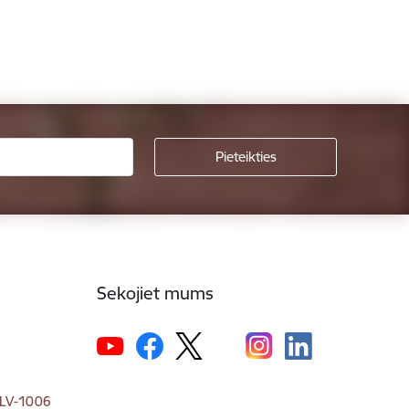
Sekojiet mums
, LV-1006