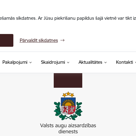
iešamās sīkdatnes. Ar Jūsu piekrišanu papildus šajā vietnē var tikt i
Pārvaldīt sīkdatnes
Pakalpojumi
Skaidrojumi
Aktualitātes
Kontakti