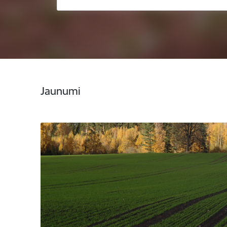
Jaunumi