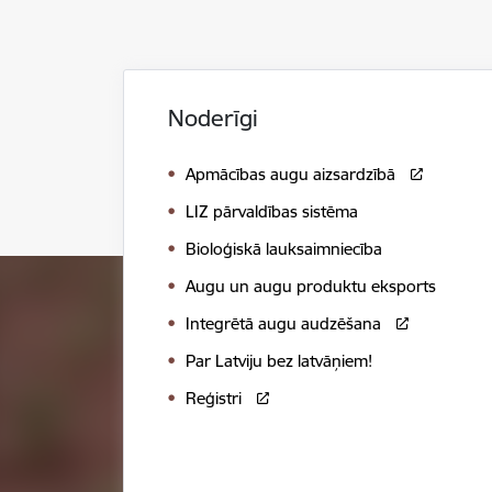
Noderīgi
Apmācības augu aizsardzībā
LIZ pārvaldības sistēma
Bioloģiskā lauksaimniecība
Augu un augu produktu eksports
Integrētā augu audzēšana
Par Latviju bez latvāņiem!
Reģistri