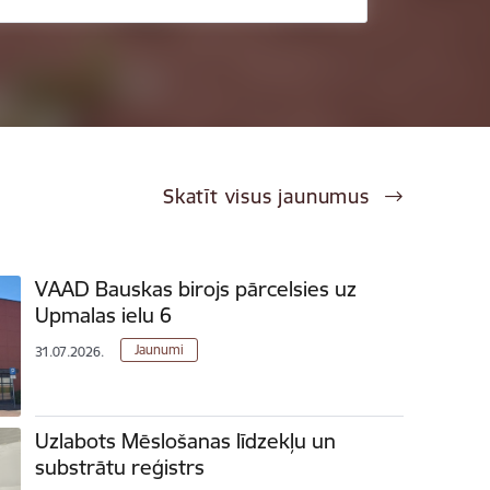
Skatīt visus jaunumus
VAAD Bauskas birojs pārcelsies uz
Upmalas ielu 6
Jaunumi
31.07.2026.
Uzlabots Mēslošanas līdzekļu un
substrātu reģistrs