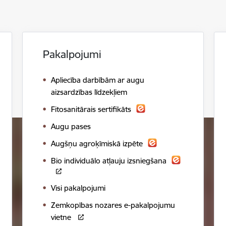
Pakalpojumi
Apliecība darbībām ar augu
aizsardzības līdzekļiem
Fitosanitārais sertifikāts
Augu pases
Augšņu agroķīmiskā izpēte
Bio individuālo atļauju izsniegšana
Visi pakalpojumi
Zemkopības nozares e-pakalpojumu
vietne