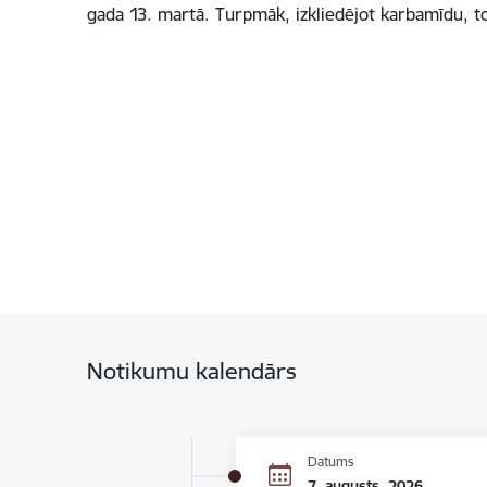
gada 13. martā. Turpmāk, izkliedējot karbamīdu, 
Notikumu kalendārs
Datums
7. augusts, 2026