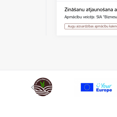
Zināšanu atjaunošana au
Apmācību veicējs: SIA "Biznesa
Augu aizsardzības apmācību kalen