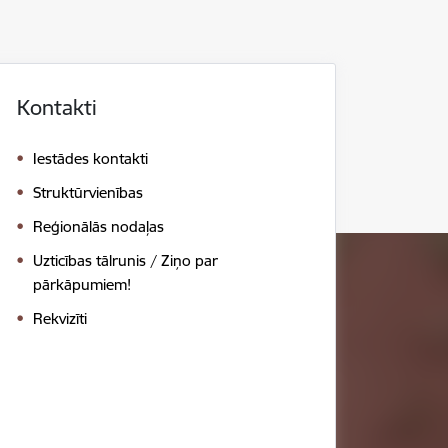
Kontakti
Iestādes kontakti
Struktūrvienības
Reģionālās nodaļas
Uzticības tālrunis / Ziņo par
pārkāpumiem!
Rekvizīti