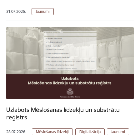
31.07.2026.
Jaunumi
Uzlabots Mēslošanas līdzekļu un substrātu
reģistrs
28.07.2026.
Mēslošanas līdzekļi
Digitalizācija
Jaunumi