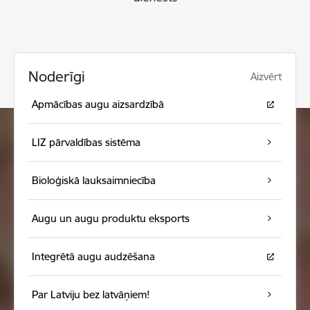
Noderīgi
Aizvērt
Apmācības augu aizsardzībā
LIZ pārvaldības sistēma
Bioloģiskā lauksaimniecība
Augu un augu produktu eksports
Integrētā augu audzēšana
Par Latviju bez latvāņiem!