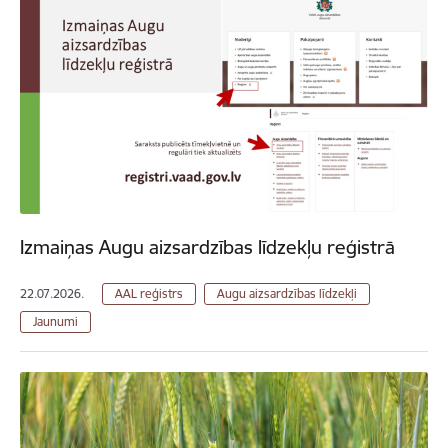
Izmaiņas Augu aizsardzības līdzekļu reģistrā
22.07.2026.
AAL reģistrs
Augu aizsardzības līdzekļi
Jaunumi