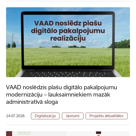
VAAD noslēdzis plašu digitālo pakalpojumu
modernizāciju – lauksaimniekiem mazāk
administratīvā sloga
24.07.2026.
Digitalizācija
Jaunumi
Projektu aktualitātes