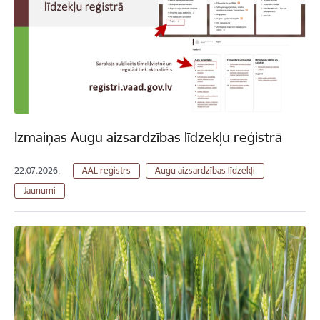
Izmaiņas Augu aizsardzības līdzekļu reģistrā
22.07.2026.
AAL reģistrs
Augu aizsardzības līdzekļi
Jaunumi