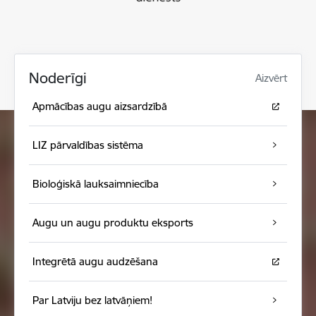
Noderīgi
Aizvērt
Apmācības augu aizsardzībā
LIZ pārvaldības sistēma
Bioloģiskā lauksaimniecība
Augu un augu produktu eksports
Integrētā augu audzēšana
Par Latviju bez latvāņiem!