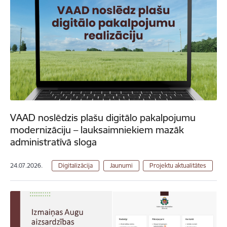
VAAD noslēdzis plašu digitālo pakalpojumu
modernizāciju – lauksaimniekiem mazāk
administratīvā sloga
24.07.2026.
Digitalizācija
Jaunumi
Projektu aktualitātes