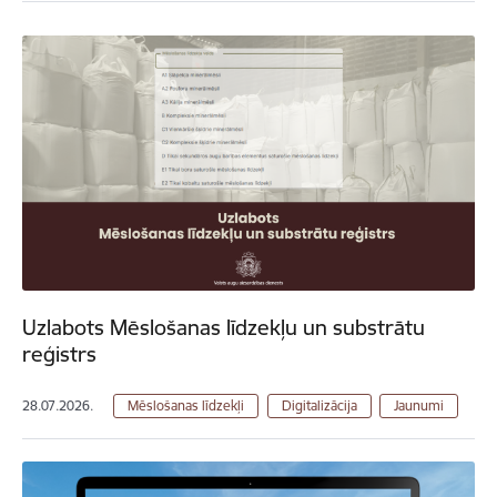
Uzlabots Mēslošanas līdzekļu un substrātu
reģistrs
28.07.2026.
Mēslošanas līdzekļi
Digitalizācija
Jaunumi