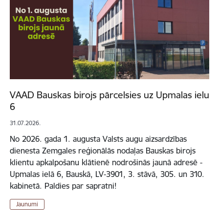
VAAD Bauskas birojs pārcelsies uz Upmalas ielu
6
31.07.2026.
No 2026. gada 1. augusta Valsts augu aizsardzības
dienesta Zemgales reģionālās nodaļas Bauskas birojs
klientu apkalpošanu klātienē nodrošinās jaunā adresē -
Upmalas ielā 6, Bauskā, LV-3901, 3. stāvā, 305. un 310.
kabinetā. Paldies par sapratni!
Jaunumi