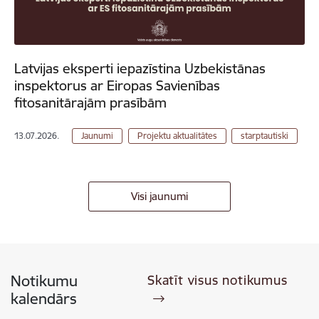
Latvijas eksperti iepazīstina Uzbekistānas
inspektorus ar Eiropas Savienības
fitosanitārajām prasībām
13.07.2026.
Jaunumi
Projektu aktualitātes
starptautiski
Visi jaunumi
Notikumu
Skatīt visus notikumus
kalendārs