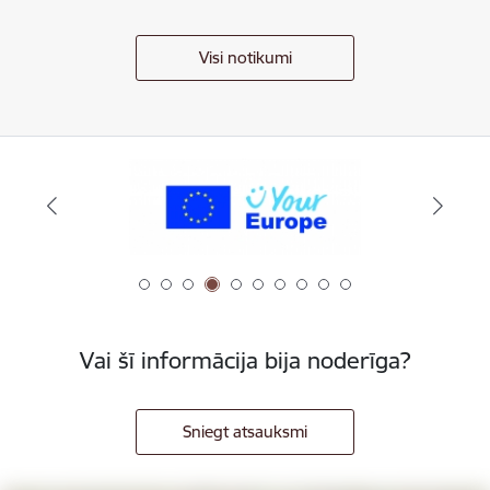
Visi notikumi
Vai šī informācija bija noderīga?
Sniegt atsauksmi