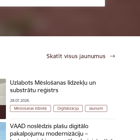
Skatīt visus jaunumus
Uzlabots Mēslošanas līdzekļu un
substrātu reģistrs
28.07.2026.
Mēslošanas līdzekļi
Digitalizācija
Jaunumi
VAAD noslēdzis plašu digitālo
pakalpojumu modernizāciju –