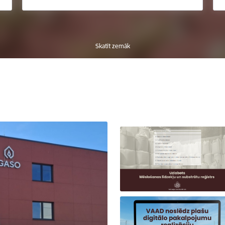
Skatīt zemāk