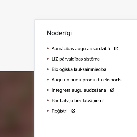
Noderīgi
Apmācības augu aizsardzībā
LIZ pārvaldības sistēma
Bioloģiskā lauksaimniecība
Augu un augu produktu eksports
Integrētā augu audzēšana
Par Latviju bez latvāņiem!
Reģistri