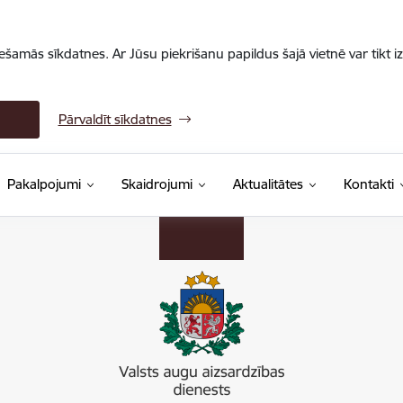
iešamās sīkdatnes. Ar Jūsu piekrišanu papildus šajā vietnē var tikt i
Pārvaldīt sīkdatnes
Pakalpojumi
Skaidrojumi
Aktualitātes
Kontakti