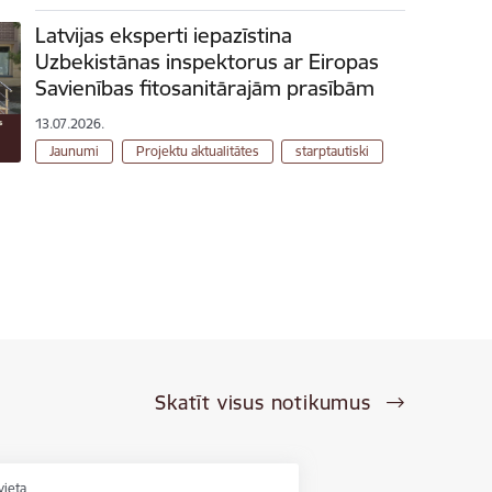
Latvijas eksperti iepazīstina
Uzbekistānas inspektorus ar Eiropas
Savienības fitosanitārajām prasībām
13.07.2026.
Jaunumi
Projektu aktualitātes
starptautiski
Skatīt visus notikumus
vieta