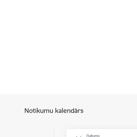
Notikumu kalendārs
Datums