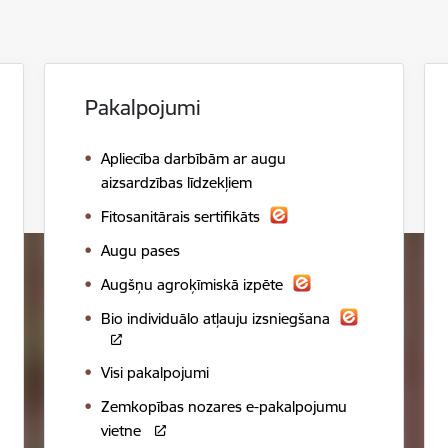
Pakalpojumi
Apliecība darbībām ar augu
aizsardzības līdzekļiem
Fitosanitārais sertifikāts
Augu pases
Augšņu agroķīmiskā izpēte
Bio individuālo atļauju izsniegšana
Visi pakalpojumi
Zemkopības nozares e-pakalpojumu
vietne