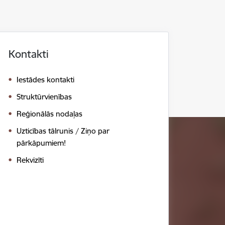
Kontakti
Iestādes kontakti
Struktūrvienības
Reģionālās nodaļas
Uzticības tālrunis / Ziņo par
pārkāpumiem!
Rekvizīti