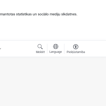
zmantotas statistikas un sociālo mediju sīkdatnes.
Language
Meklēt
Piekļūstamība