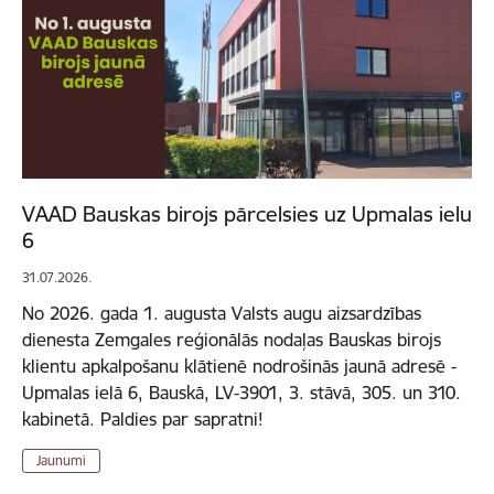
VAAD Bauskas birojs pārcelsies uz Upmalas ielu
6
31.07.2026.
No 2026. gada 1. augusta Valsts augu aizsardzības
dienesta Zemgales reģionālās nodaļas Bauskas birojs
klientu apkalpošanu klātienē nodrošinās jaunā adresē -
Upmalas ielā 6, Bauskā, LV-3901, 3. stāvā, 305. un 310.
kabinetā. Paldies par sapratni!
Jaunumi