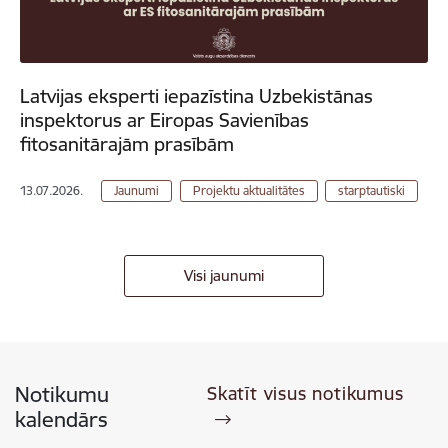
Latvijas eksperti iepazīstina Uzbekistānas
inspektorus ar Eiropas Savienības
fitosanitārajām prasībām
13.07.2026.
Jaunumi
Projektu aktualitātes
starptautiski
Visi jaunumi
Notikumu
Skatīt visus notikumus
kalendārs