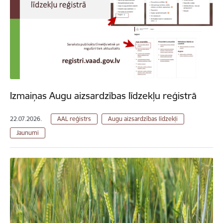
Izmaiņas Augu aizsardzības līdzekļu reģistrā
22.07.2026.
AAL reģistrs
Augu aizsardzības līdzekļi
Jaunumi