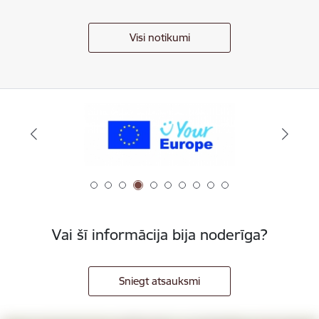
Visi notikumi
Vai šī informācija bija noderīga?
Sniegt atsauksmi