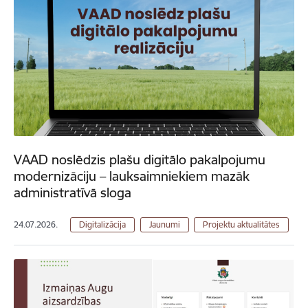
VAAD noslēdzis plašu digitālo pakalpojumu
modernizāciju – lauksaimniekiem mazāk
administratīvā sloga
24.07.2026.
Digitalizācija
Jaunumi
Projektu aktualitātes