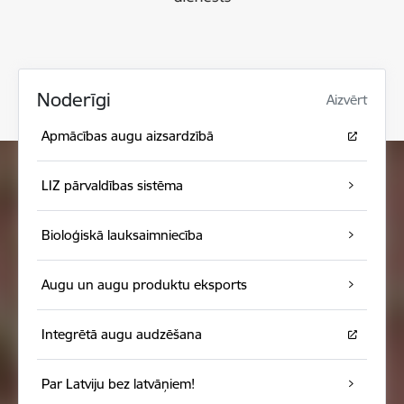
Noderīgi
Aizvērt
Apmācības augu aizsardzībā
LIZ pārvaldības sistēma
Bioloģiskā lauksaimniecība
Augu un augu produktu eksports
Integrētā augu audzēšana
Par Latviju bez latvāņiem!