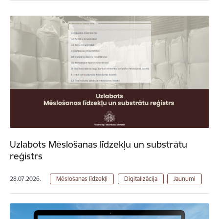
Uzlabots Mēslošanas līdzekļu un substrātu
reģistrs
28.07.2026.
Mēslošanas līdzekļi
Digitalizācija
Jaunumi