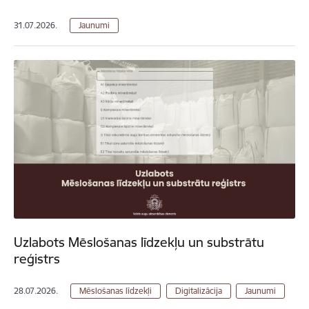
31.07.2026.
Jaunumi
Uzlabots Mēslošanas līdzekļu un substrātu
reģistrs
28.07.2026.
Mēslošanas līdzekļi
Digitalizācija
Jaunumi