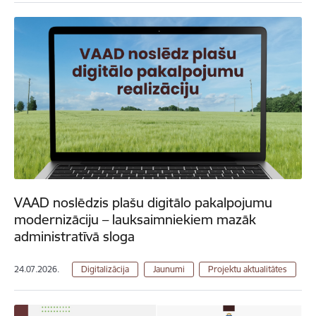
VAAD noslēdzis plašu digitālo pakalpojumu
modernizāciju – lauksaimniekiem mazāk
administratīvā sloga
24.07.2026.
Digitalizācija
Jaunumi
Projektu aktualitātes