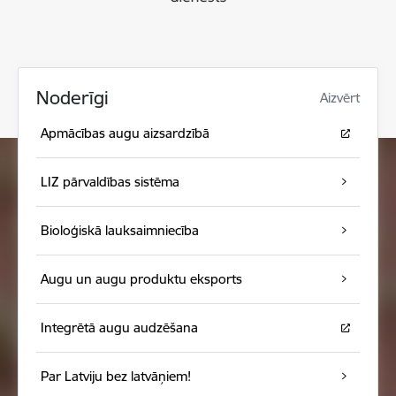
Noderīgi
Aizvērt
Apmācības augu aizsardzībā
LIZ pārvaldības sistēma
Bioloģiskā lauksaimniecība
Augu un augu produktu eksports
Integrētā augu audzēšana
Par Latviju bez latvāņiem!