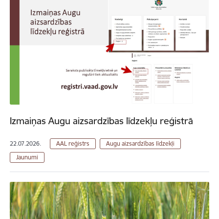
Izmaiņas Augu aizsardzības līdzekļu reģistrā
22.07.2026.
AAL reģistrs
Augu aizsardzības līdzekļi
Jaunumi