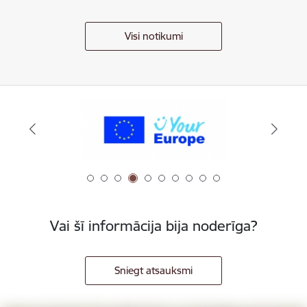
Visi notikumi
Vai šī informācija bija noderīga?
Sniegt atsauksmi