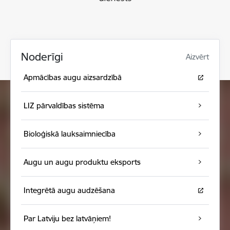
Noderīgi
Aizvērt
Apmācības augu aizsardzībā
LIZ pārvaldības sistēma
Bioloģiskā lauksaimniecība
Augu un augu produktu eksports
Integrētā augu audzēšana
Par Latviju bez latvāņiem!