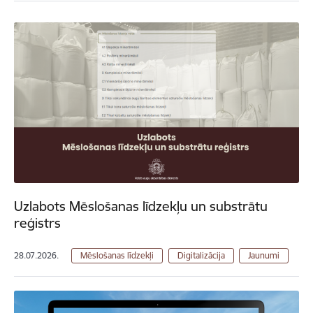
Uzlabots Mēslošanas līdzekļu un substrātu
reģistrs
28.07.2026.
Mēslošanas līdzekļi
Digitalizācija
Jaunumi