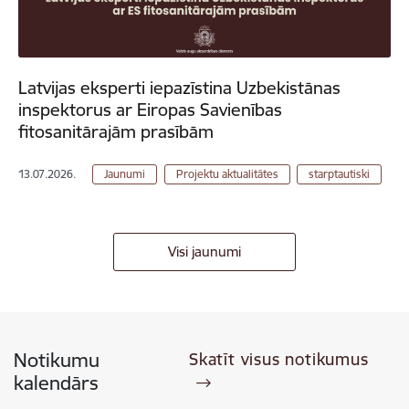
Latvijas eksperti iepazīstina Uzbekistānas
inspektorus ar Eiropas Savienības
fitosanitārajām prasībām
13.07.2026.
Jaunumi
Projektu aktualitātes
starptautiski
Visi jaunumi
Notikumu
Skatīt visus notikumus
kalendārs