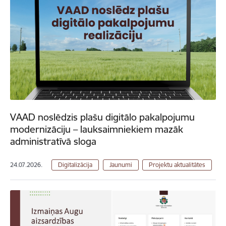
VAAD noslēdzis plašu digitālo pakalpojumu
modernizāciju – lauksaimniekiem mazāk
administratīvā sloga
24.07.2026.
Digitalizācija
Jaunumi
Projektu aktualitātes