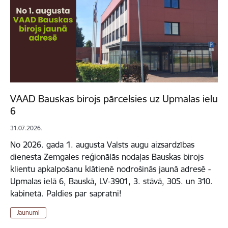
VAAD Bauskas birojs pārcelsies uz Upmalas ielu
6
31.07.2026.
No 2026. gada 1. augusta Valsts augu aizsardzības
dienesta Zemgales reģionālās nodaļas Bauskas birojs
klientu apkalpošanu klātienē nodrošinās jaunā adresē -
Upmalas ielā 6, Bauskā, LV-3901, 3. stāvā, 305. un 310.
kabinetā. Paldies par sapratni!
Jaunumi