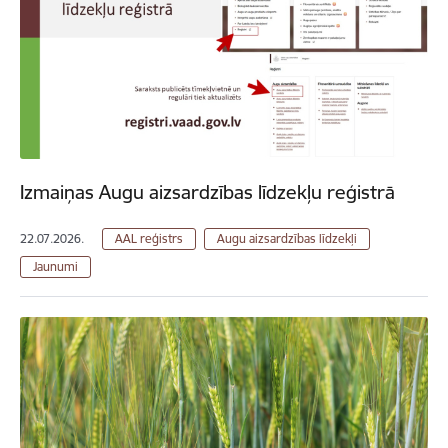
Izmaiņas Augu aizsardzības līdzekļu reģistrā
22.07.2026.
AAL reģistrs
Augu aizsardzības līdzekļi
Jaunumi