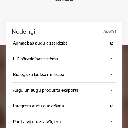
Noderīgi
Aizvērt
Apmācības augu aizsardzībā
LIZ pārvaldības sistēma
Bioloģiskā lauksaimniecība
Augu un augu produktu eksports
Integrētā augu audzēšana
Par Latviju bez latvāņiem!