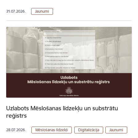
31.07.2026.
Jaunumi
Uzlabots Mēslošanas līdzekļu un substrātu
reģistrs
28.07.2026.
Mēslošanas līdzekļi
Digitalizācija
Jaunumi