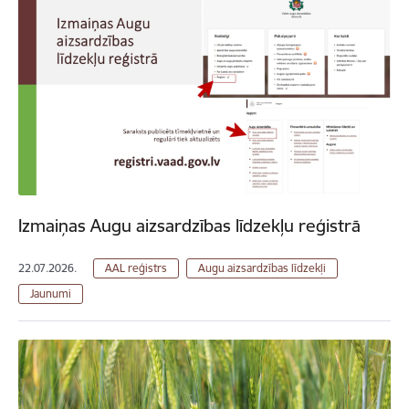
Izmaiņas Augu aizsardzības līdzekļu reģistrā
22.07.2026.
AAL reģistrs
Augu aizsardzības līdzekļi
Jaunumi