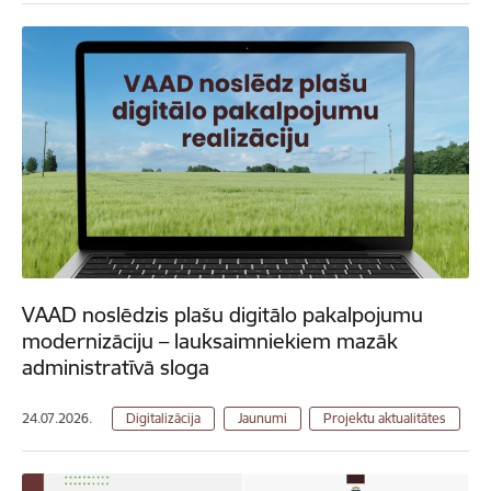
VAAD noslēdzis plašu digitālo pakalpojumu
modernizāciju – lauksaimniekiem mazāk
administratīvā sloga
24.07.2026.
Digitalizācija
Jaunumi
Projektu aktualitātes