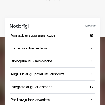
Noderīgi
Aizvērt
Apmācības augu aizsardzībā
LIZ pārvaldības sistēma
Bioloģiskā lauksaimniecība
Augu un augu produktu eksports
Integrētā augu audzēšana
Par Latviju bez latvāņiem!