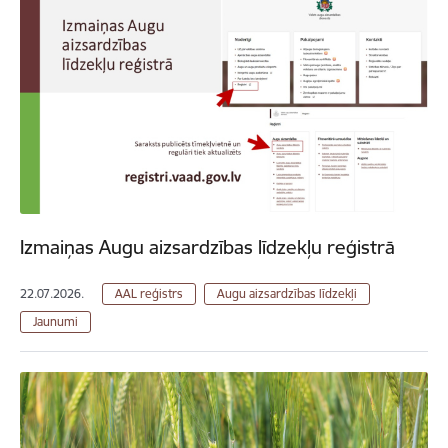
Izmaiņas Augu aizsardzības līdzekļu reģistrā
22.07.2026.
AAL reģistrs
Augu aizsardzības līdzekļi
Jaunumi