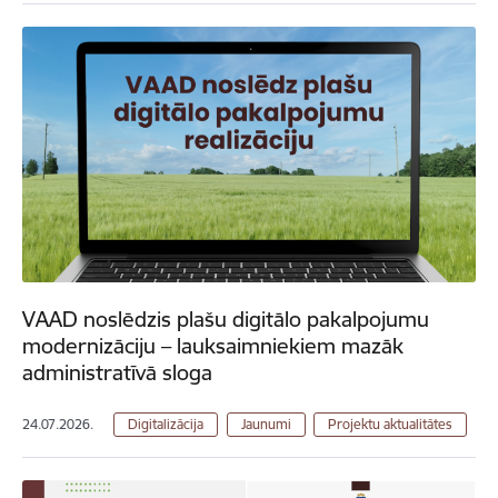
VAAD noslēdzis plašu digitālo pakalpojumu
modernizāciju – lauksaimniekiem mazāk
administratīvā sloga
24.07.2026.
Digitalizācija
Jaunumi
Projektu aktualitātes