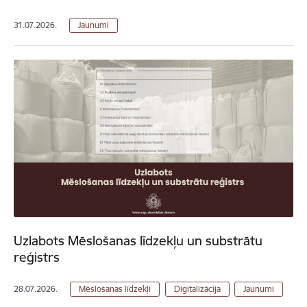
31.07.2026.
Jaunumi
Uzlabots Mēslošanas līdzekļu un substrātu
reģistrs
28.07.2026.
Mēslošanas līdzekļi
Digitalizācija
Jaunumi