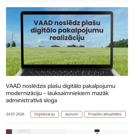
VAAD noslēdzis plašu digitālo pakalpojumu
modernizāciju – lauksaimniekiem mazāk
administratīvā sloga
24.07.2026.
Digitalizācija
Jaunumi
Projektu aktualitātes