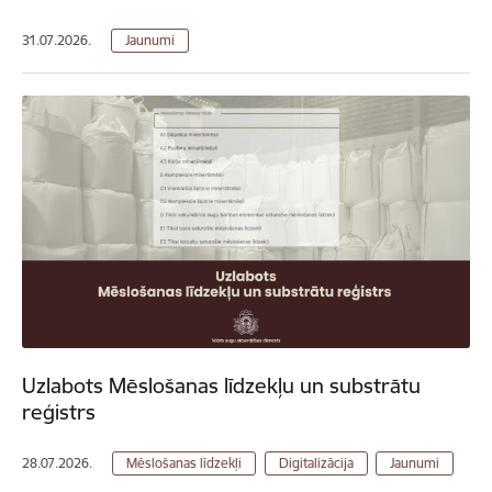
31.07.2026.
Jaunumi
Uzlabots Mēslošanas līdzekļu un substrātu
reģistrs
28.07.2026.
Mēslošanas līdzekļi
Digitalizācija
Jaunumi