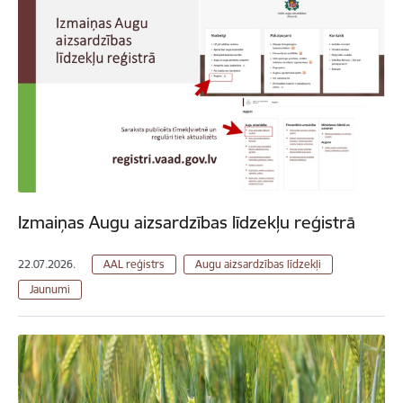
Izmaiņas Augu aizsardzības līdzekļu reģistrā
22.07.2026.
AAL reģistrs
Augu aizsardzības līdzekļi
Jaunumi