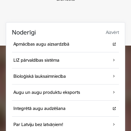
Noderīgi
Aizvērt
Apmācības augu aizsardzībā
LIZ pārvaldības sistēma
Bioloģiskā lauksaimniecība
Augu un augu produktu eksports
Integrētā augu audzēšana
Par Latviju bez latvāņiem!