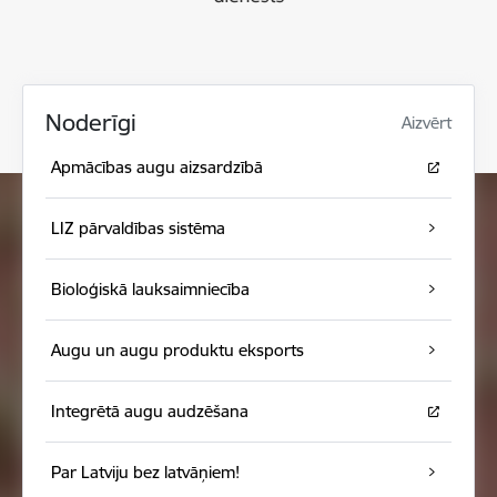
Noderīgi
Aizvērt
Apmācības augu aizsardzībā
LIZ pārvaldības sistēma
Bioloģiskā lauksaimniecība
Augu un augu produktu eksports
Integrētā augu audzēšana
Par Latviju bez latvāņiem!