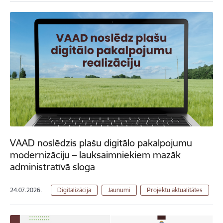
VAAD noslēdzis plašu digitālo pakalpojumu
modernizāciju – lauksaimniekiem mazāk
administratīvā sloga
24.07.2026.
Digitalizācija
Jaunumi
Projektu aktualitātes