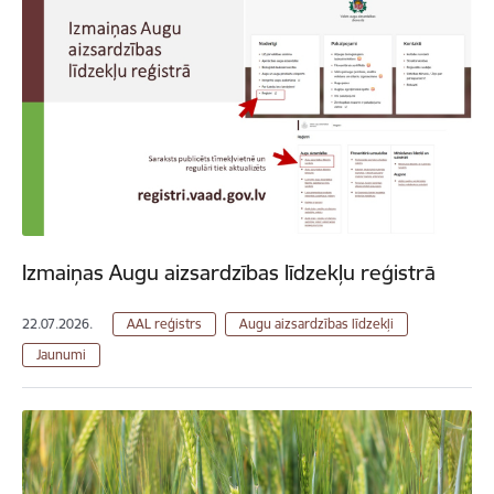
Izmaiņas Augu aizsardzības līdzekļu reģistrā
22.07.2026.
AAL reģistrs
Augu aizsardzības līdzekļi
Jaunumi