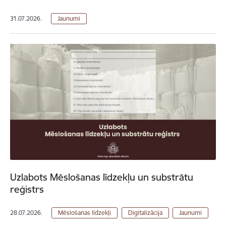
31.07.2026.
Jaunumi
Uzlabots Mēslošanas līdzekļu un substrātu
reģistrs
28.07.2026.
Mēslošanas līdzekļi
Digitalizācija
Jaunumi