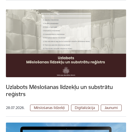
Uzlabots Mēslošanas līdzekļu un substrātu
reģistrs
28.07.2026.
Mēslošanas līdzekļi
Digitalizācija
Jaunumi