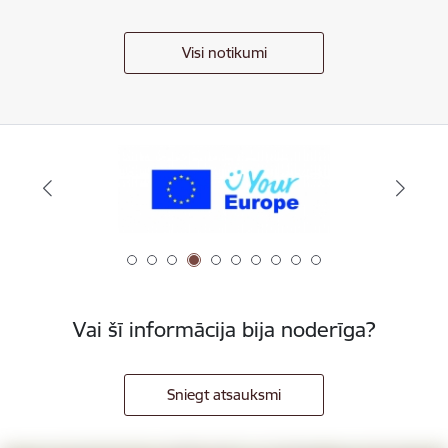
Visi notikumi
Vai šī informācija bija noderīga?
Sniegt atsauksmi