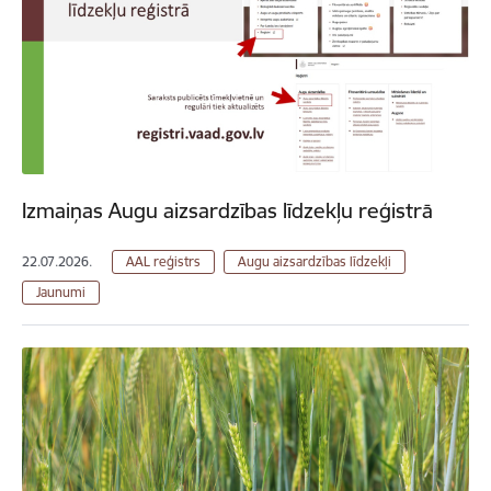
Izmaiņas Augu aizsardzības līdzekļu reģistrā
22.07.2026.
AAL reģistrs
Augu aizsardzības līdzekļi
Jaunumi