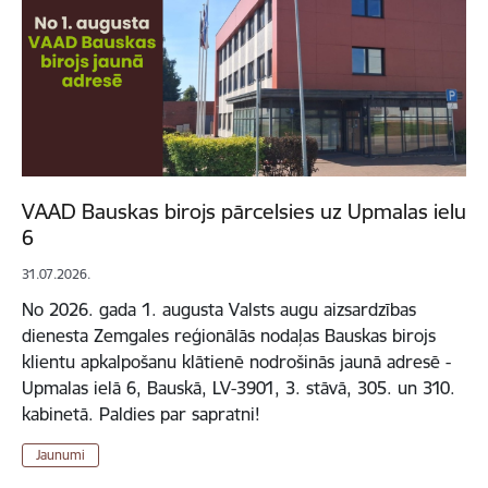
VAAD Bauskas birojs pārcelsies uz Upmalas ielu
6
31.07.2026.
No 2026. gada 1. augusta Valsts augu aizsardzības
dienesta Zemgales reģionālās nodaļas Bauskas birojs
klientu apkalpošanu klātienē nodrošinās jaunā adresē -
Upmalas ielā 6, Bauskā, LV-3901, 3. stāvā, 305. un 310.
kabinetā. Paldies par sapratni!
Jaunumi