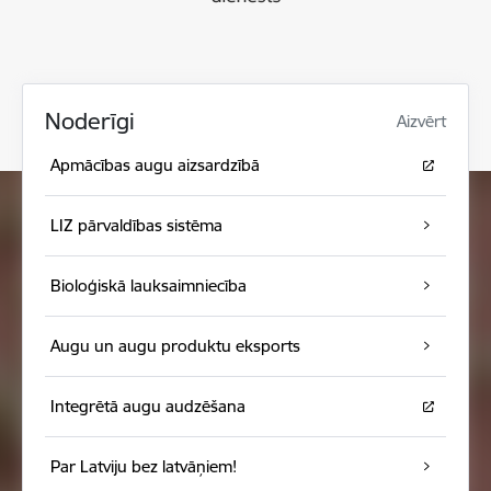
Noderīgi
Aizvērt
Apmācības augu aizsardzībā
LIZ pārvaldības sistēma
Bioloģiskā lauksaimniecība
Augu un augu produktu eksports
Integrētā augu audzēšana
Par Latviju bez latvāņiem!