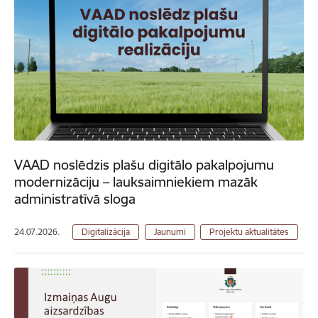
VAAD noslēdzis plašu digitālo pakalpojumu
modernizāciju – lauksaimniekiem mazāk
administratīvā sloga
24.07.2026.
Digitalizācija
Jaunumi
Projektu aktualitātes