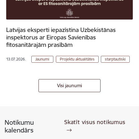
Latvijas eksperti iepazīstina Uzbekistānas
inspektorus ar Eiropas Savienības
fitosanitārajām prasībām
13.07.2026.
Jaunumi
Projektu aktualitātes
starptautiski
Visi jaunumi
Notikumu
Skatīt visus notikumus
kalendārs