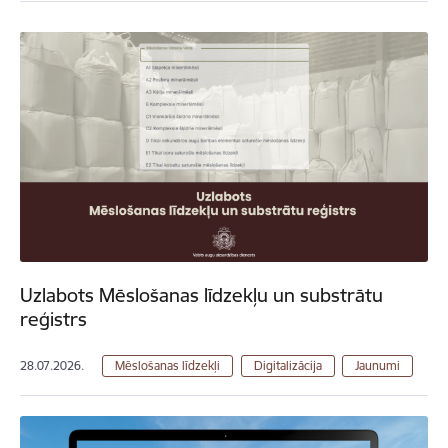
Uzlabots Mēslošanas līdzekļu un substrātu
reģistrs
28.07.2026.
Mēslošanas līdzekļi
Digitalizācija
Jaunumi