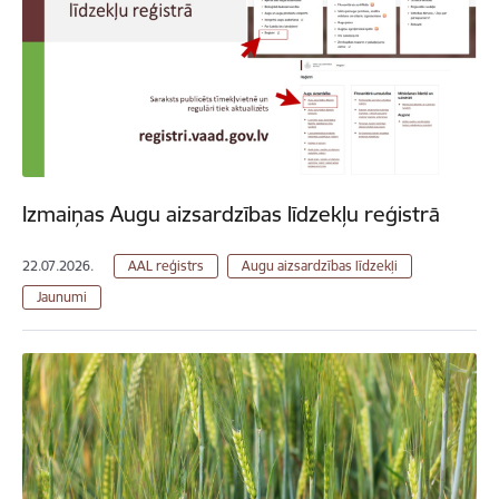
Izmaiņas Augu aizsardzības līdzekļu reģistrā
22.07.2026.
AAL reģistrs
Augu aizsardzības līdzekļi
Jaunumi