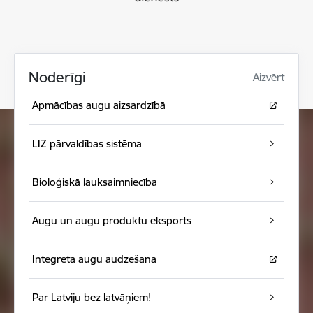
Noderīgi
Aizvērt
Apmācības augu aizsardzībā
LIZ pārvaldības sistēma
Bioloģiskā lauksaimniecība
Augu un augu produktu eksports
Integrētā augu audzēšana
Par Latviju bez latvāņiem!