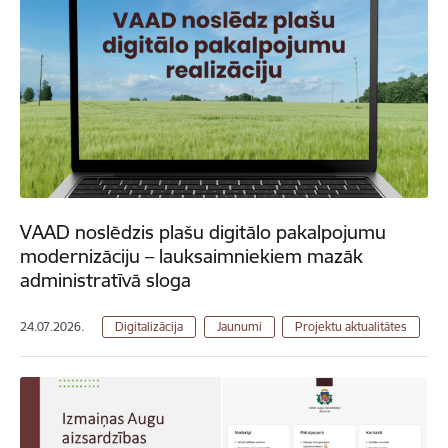
VAAD noslēdzis plašu digitālo pakalpojumu
modernizāciju – lauksaimniekiem mazāk
administratīvā sloga
24.07.2026.
Digitalizācija
Jaunumi
Projektu aktualitātes