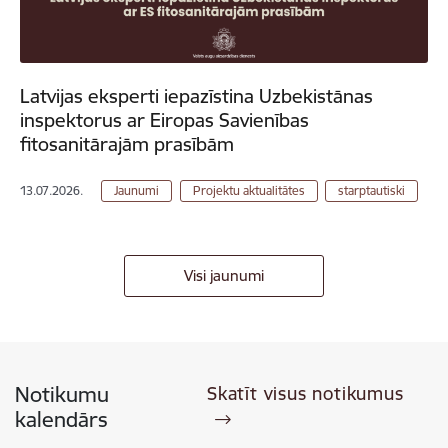
Latvijas eksperti iepazīstina Uzbekistānas
inspektorus ar Eiropas Savienības
fitosanitārajām prasībām
13.07.2026.
Jaunumi
Projektu aktualitātes
starptautiski
Visi jaunumi
Notikumu
Skatīt visus notikumus
kalendārs