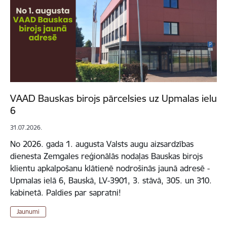
VAAD Bauskas birojs pārcelsies uz Upmalas ielu
6
31.07.2026.
No 2026. gada 1. augusta Valsts augu aizsardzības
dienesta Zemgales reģionālās nodaļas Bauskas birojs
klientu apkalpošanu klātienē nodrošinās jaunā adresē -
Upmalas ielā 6, Bauskā, LV-3901, 3. stāvā, 305. un 310.
kabinetā. Paldies par sapratni!
Jaunumi