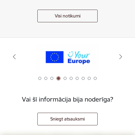
Visi notikumi
Vai šī informācija bija noderīga?
Sniegt atsauksmi