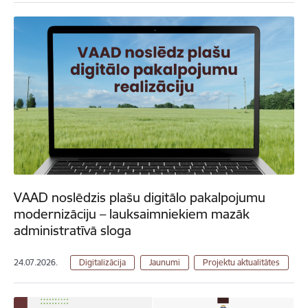
VAAD noslēdzis plašu digitālo pakalpojumu
modernizāciju – lauksaimniekiem mazāk
administratīvā sloga
24.07.2026.
Digitalizācija
Jaunumi
Projektu aktualitātes