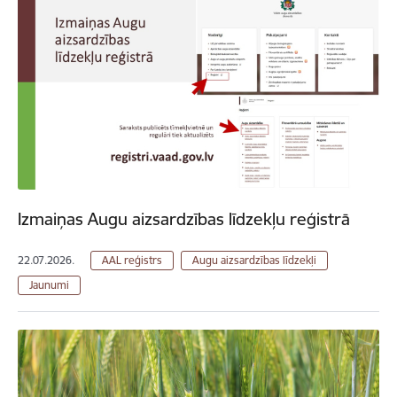
Izmaiņas Augu aizsardzības līdzekļu reģistrā
22.07.2026.
AAL reģistrs
Augu aizsardzības līdzekļi
Jaunumi