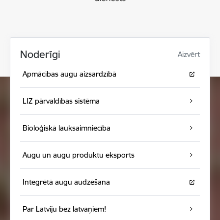
Noderīgi
Aizvērt
Apmācības augu aizsardzībā
LIZ pārvaldības sistēma
Bioloģiskā lauksaimniecība
Augu un augu produktu eksports
Integrētā augu audzēšana
Par Latviju bez latvāņiem!