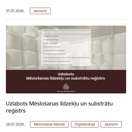
31.07.2026.
Jaunumi
Uzlabots Mēslošanas līdzekļu un substrātu
reģistrs
28.07.2026.
Mēslošanas līdzekļi
Digitalizācija
Jaunumi