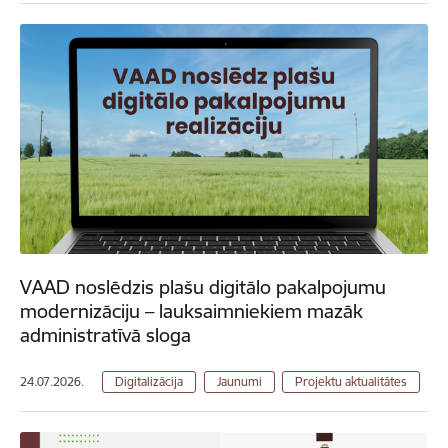
VAAD noslēdzis plašu digitālo pakalpojumu
modernizāciju – lauksaimniekiem mazāk
administratīvā sloga
24.07.2026.
Digitalizācija
Jaunumi
Projektu aktualitātes