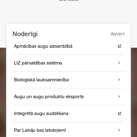
Noderīgi
Aizvērt
Apmācības augu aizsardzībā
LIZ pārvaldības sistēma
Bioloģiskā lauksaimniecība
Augu un augu produktu eksports
Integrētā augu audzēšana
Par Latviju bez latvāņiem!