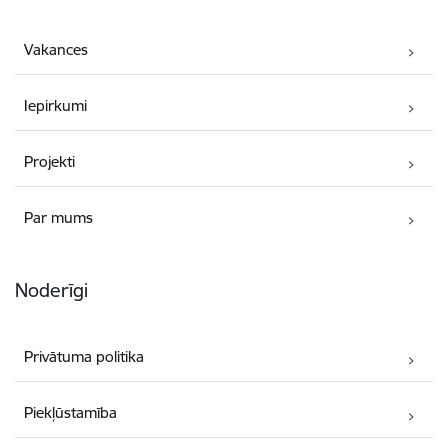
Vakances
Iepirkumi
Projekti
Par mums
Noderīgi
Privātuma politika
Piekļūstamība