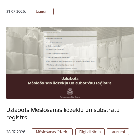
31.07.2026.
Jaunumi
Uzlabots Mēslošanas līdzekļu un substrātu
reģistrs
28.07.2026.
Mēslošanas līdzekļi
Digitalizācija
Jaunumi