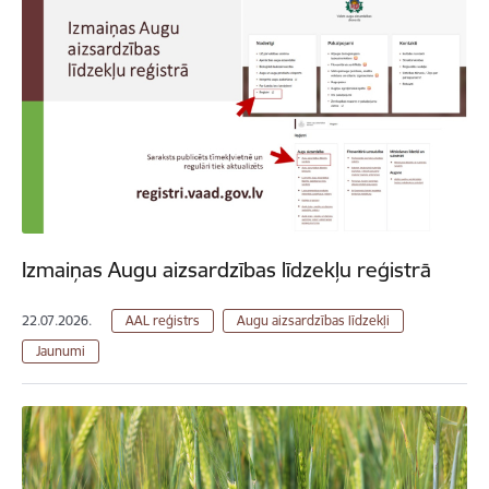
Izmaiņas Augu aizsardzības līdzekļu reģistrā
22.07.2026.
AAL reģistrs
Augu aizsardzības līdzekļi
Jaunumi