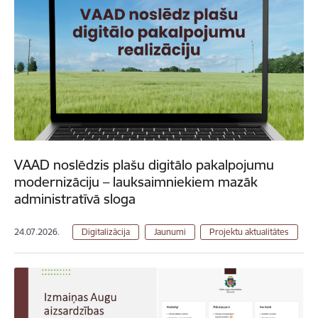
VAAD noslēdzis plašu digitālo pakalpojumu
modernizāciju – lauksaimniekiem mazāk
administratīvā sloga
24.07.2026.
Digitalizācija
Jaunumi
Projektu aktualitātes