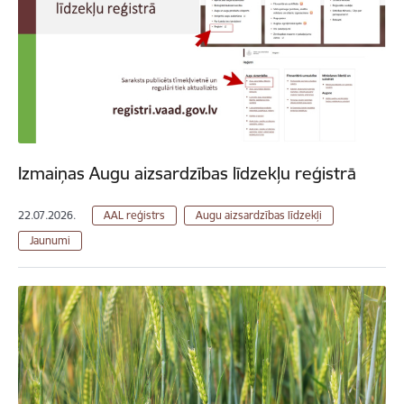
Izmaiņas Augu aizsardzības līdzekļu reģistrā
22.07.2026.
AAL reģistrs
Augu aizsardzības līdzekļi
Jaunumi