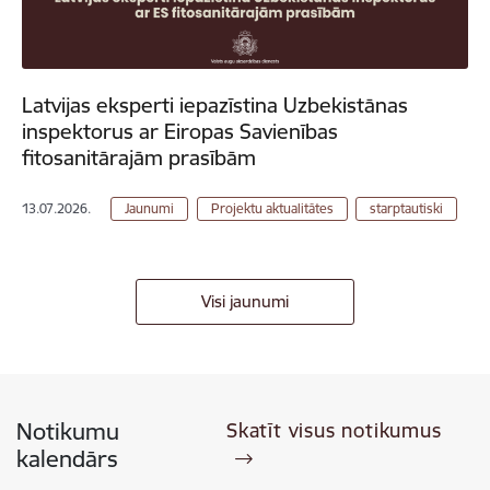
Latvijas eksperti iepazīstina Uzbekistānas
inspektorus ar Eiropas Savienības
fitosanitārajām prasībām
13.07.2026.
Jaunumi
Projektu aktualitātes
starptautiski
Visi jaunumi
Notikumu
Skatīt visus notikumus
kalendārs