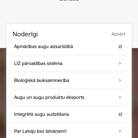
Noderīgi
Aizvērt
Apmācības augu aizsardzībā
LIZ pārvaldības sistēma
Bioloģiskā lauksaimniecība
Augu un augu produktu eksports
Integrētā augu audzēšana
Par Latviju bez latvāņiem!