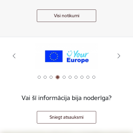
Visi notikumi
Vai šī informācija bija noderīga?
Sniegt atsauksmi