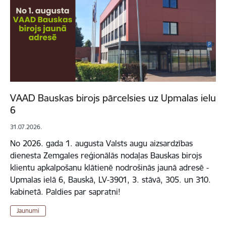
VAAD Bauskas birojs pārcelsies uz Upmalas ielu
6
31.07.2026.
No 2026. gada 1. augusta Valsts augu aizsardzības
dienesta Zemgales reģionālās nodaļas Bauskas birojs
klientu apkalpošanu klātienē nodrošinās jaunā adresē -
Upmalas ielā 6, Bauskā, LV-3901, 3. stāvā, 305. un 310.
kabinetā. Paldies par sapratni!
Jaunumi