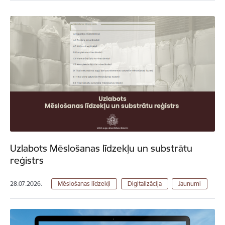
Uzlabots Mēslošanas līdzekļu un substrātu
reģistrs
28.07.2026.
Mēslošanas līdzekļi
Digitalizācija
Jaunumi