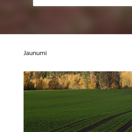
Jaunumi