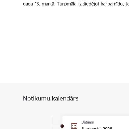
gada 13. martā. Turpmāk, izkliedējot karbamīdu, 
Notikumu kalendārs
Datums
8. augusts, 2026