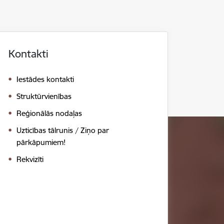
Kontakti
Iestādes kontakti
Struktūrvienības
Reģionālās nodaļas
Uzticības tālrunis / Ziņo par
pārkāpumiem!
Rekvizīti