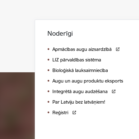
Noderīgi
Apmācības augu aizsardzībā
LIZ pārvaldības sistēma
Bioloģiskā lauksaimniecība
Augu un augu produktu eksports
Integrētā augu audzēšana
Par Latviju bez latvāņiem!
Reģistri