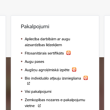
Pakalpojumi
Apliecība darbībām ar augu
aizsardzības līdzekļiem
Fitosanitārais sertifikāts
Augu pases
Augšņu agroķīmiskā izpēte
Bio individuālo atļauju izsniegšana
Visi pakalpojumi
Zemkopības nozares e-pakalpojumu
vietne