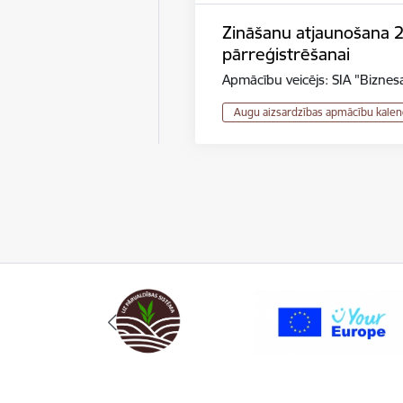
Zināšanu atjaunošana 2.r
pārreģistrēšanai
Apmācību veicējs: SIA "Biznesa
Augu aizsardzības apmācību kalen