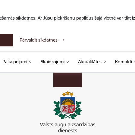
iešamās sīkdatnes. Ar Jūsu piekrišanu papildus šajā vietnē var tikt i
Pārvaldīt sīkdatnes
Pakalpojumi
Skaidrojumi
Aktualitātes
Kontakti