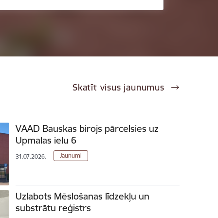
Skatīt visus jaunumus
VAAD Bauskas birojs pārcelsies uz
Upmalas ielu 6
Jaunumi
31.07.2026.
Uzlabots Mēslošanas līdzekļu un
substrātu reģistrs