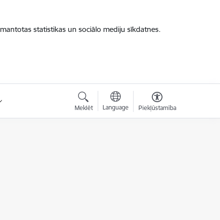
zmantotas statistikas un sociālo mediju sīkdatnes.
Language
Meklēt
Piekļūstamība