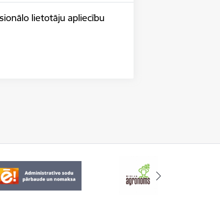
ionālo lietotāju apliecību