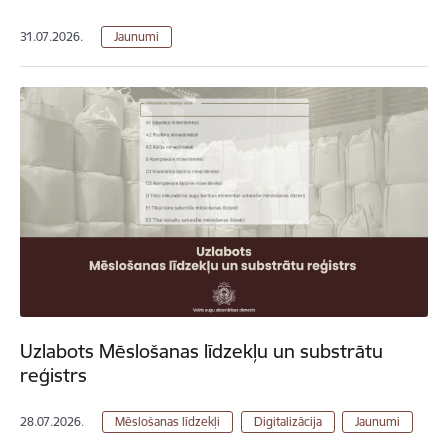
31.07.2026.
Jaunumi
Uzlabots Mēslošanas līdzekļu un substrātu
reģistrs
28.07.2026.
Mēslošanas līdzekļi
Digitalizācija
Jaunumi