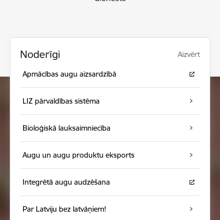
Noderīgi
Aizvērt
Apmācības augu aizsardzībā
LIZ pārvaldības sistēma
Bioloģiskā lauksaimniecība
Augu un augu produktu eksports
Integrētā augu audzēšana
Par Latviju bez latvāņiem!