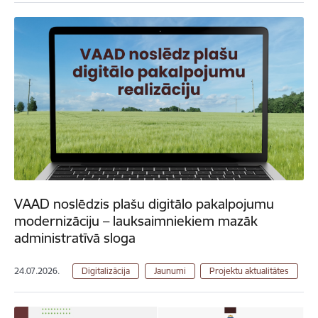
VAAD noslēdzis plašu digitālo pakalpojumu
modernizāciju – lauksaimniekiem mazāk
administratīvā sloga
24.07.2026.
Digitalizācija
Jaunumi
Projektu aktualitātes