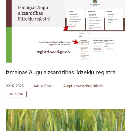
Izmaiņas Augu aizsardzības līdzekļu reģistrā
22.07.2026.
AAL reģistrs
Augu aizsardzības līdzekļi
Jaunumi