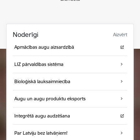
Noderīgi
Aizvērt
Apmācības augu aizsardzībā
LIZ pārvaldības sistēma
Bioloģiskā lauksaimniecība
Augu un augu produktu eksports
Integrētā augu audzēšana
Par Latviju bez latvāņiem!