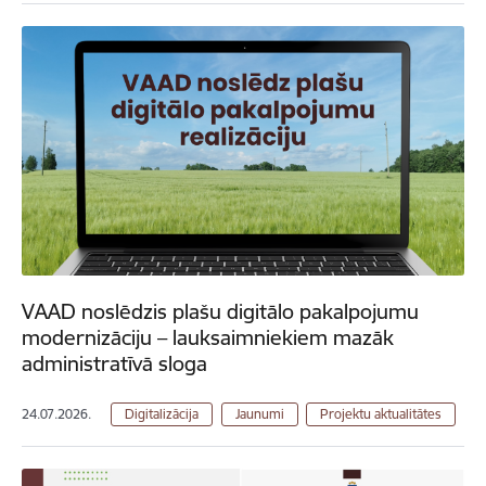
VAAD noslēdzis plašu digitālo pakalpojumu
modernizāciju – lauksaimniekiem mazāk
administratīvā sloga
24.07.2026.
Digitalizācija
Jaunumi
Projektu aktualitātes