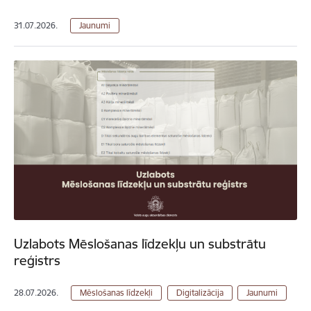
31.07.2026.
Jaunumi
Uzlabots Mēslošanas līdzekļu un substrātu
reģistrs
28.07.2026.
Mēslošanas līdzekļi
Digitalizācija
Jaunumi