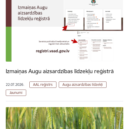
Izmaiņas Augu aizsardzības līdzekļu reģistrā
22.07.2026.
AAL reģistrs
Augu aizsardzības līdzekļi
Jaunumi