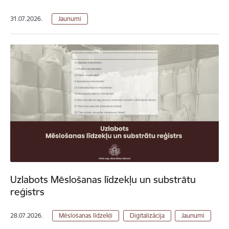
31.07.2026.
Jaunumi
Uzlabots Mēslošanas līdzekļu un substrātu
reģistrs
28.07.2026.
Mēslošanas līdzekļi
Digitalizācija
Jaunumi