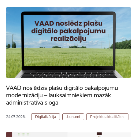
VAAD noslēdzis plašu digitālo pakalpojumu
modernizāciju – lauksaimniekiem mazāk
administratīvā sloga
24.07.2026.
Digitalizācija
Jaunumi
Projektu aktualitātes