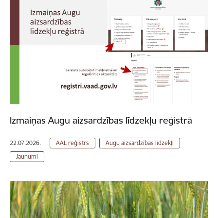
Izmaiņas Augu aizsardzības līdzekļu reģistrā
22.07.2026.
AAL reģistrs
Augu aizsardzības līdzekļi
Jaunumi