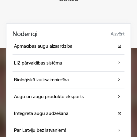
Noderīgi
Aizvērt
Apmācības augu aizsardzībā
LIZ pārvaldības sistēma
Bioloģiskā lauksaimniecība
Augu un augu produktu eksports
Integrētā augu audzēšana
Par Latviju bez latvāņiem!