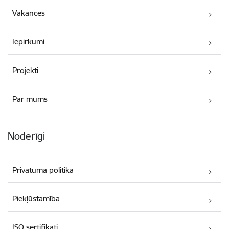
Vakances
Iepirkumi
Projekti
Par mums
Noderīgi
Privātuma politika
Piekļūstamība
ISO sertifikāti