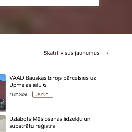
Skatīt visus jaunumus
VAAD Bauskas birojs pārcelsies uz
Upmalas ielu 6
Jaunumi
31.07.2026.
Uzlabots Mēslošanas līdzekļu un
substrātu reģistrs