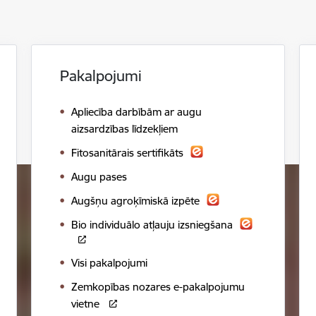
Pakalpojumi
Apliecība darbībām ar augu
aizsardzības līdzekļiem
Fitosanitārais sertifikāts
Augu pases
Augšņu agroķīmiskā izpēte
Bio individuālo atļauju izsniegšana
Visi pakalpojumi
Zemkopības nozares e-pakalpojumu
vietne