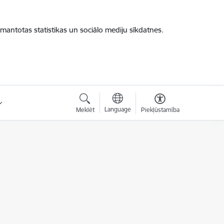
zmantotas statistikas un sociālo mediju sīkdatnes.
Language
Meklēt
Piekļūstamība