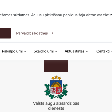
iešamās sīkdatnes. Ar Jūsu piekrišanu papildus šajā vietnē var tikt i
Pārvaldīt sīkdatnes
Pakalpojumi
Skaidrojumi
Aktualitātes
Kontakti