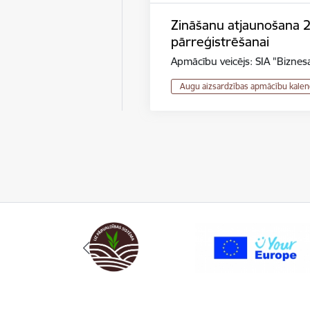
Zināšanu atjaunošana 2.r
pārreģistrēšanai
Apmācību veicējs: SIA "Biznesa
Augu aizsardzības apmācību kalen