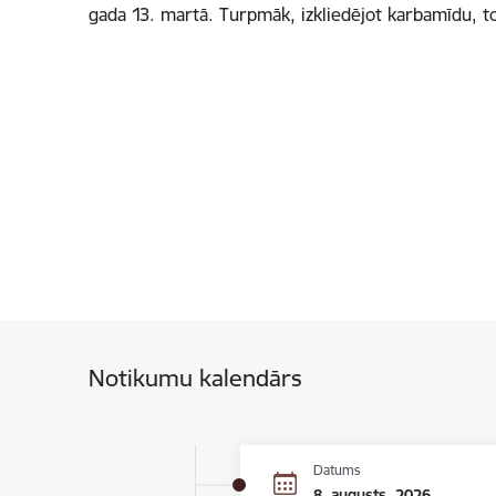
gada 13. martā. Turpmāk, izkliedējot karbamīdu, 
Notikumu kalendārs
Datums
8. augusts, 2026