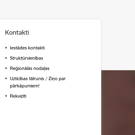
Kontakti
Iestādes kontakti
Struktūrvienības
Reģionālās nodaļas
Uzticības tālrunis / Ziņo par
pārkāpumiem!
Rekvizīti