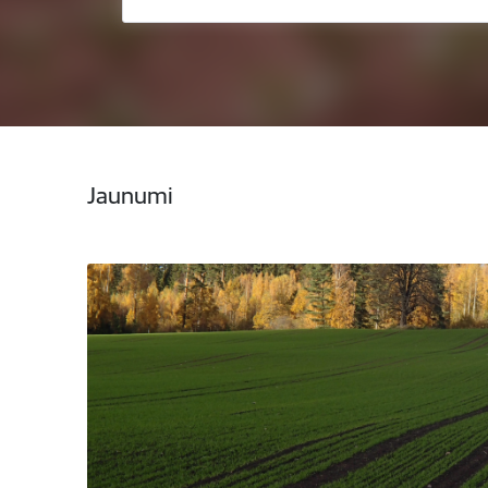
Jaunumi