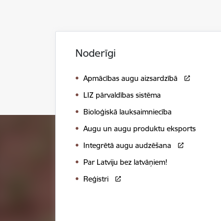
Noderīgi
Apmācības augu aizsardzībā
LIZ pārvaldības sistēma
Bioloģiskā lauksaimniecība
Augu un augu produktu eksports
Integrētā augu audzēšana
Par Latviju bez latvāņiem!
Reģistri