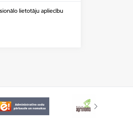
ionālo lietotāju apliecību