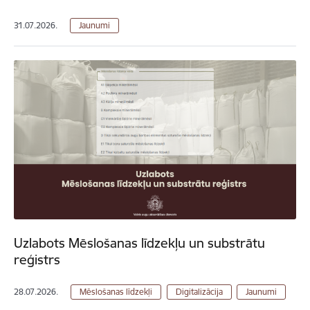
31.07.2026.
Jaunumi
Uzlabots Mēslošanas līdzekļu un substrātu
reģistrs
28.07.2026.
Mēslošanas līdzekļi
Digitalizācija
Jaunumi