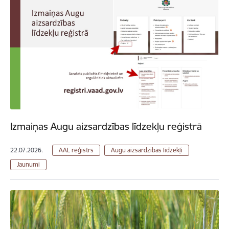
Izmaiņas Augu aizsardzības līdzekļu reģistrā
22.07.2026.
AAL reģistrs
Augu aizsardzības līdzekļi
Jaunumi