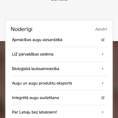
Noderīgi
Aizvērt
Apmācības augu aizsardzībā
LIZ pārvaldības sistēma
Bioloģiskā lauksaimniecība
Augu un augu produktu eksports
Integrētā augu audzēšana
Par Latviju bez latvāņiem!