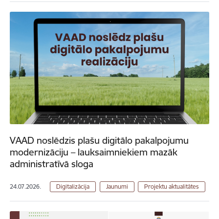
VAAD noslēdzis plašu digitālo pakalpojumu
modernizāciju – lauksaimniekiem mazāk
administratīvā sloga
24.07.2026.
Digitalizācija
Jaunumi
Projektu aktualitātes