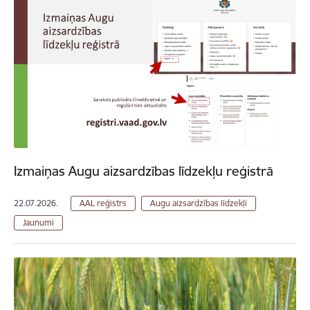
Izmaiņas Augu aizsardzības līdzekļu reģistrā
22.07.2026.
AAL reģistrs
Augu aizsardzības līdzekļi
Jaunumi