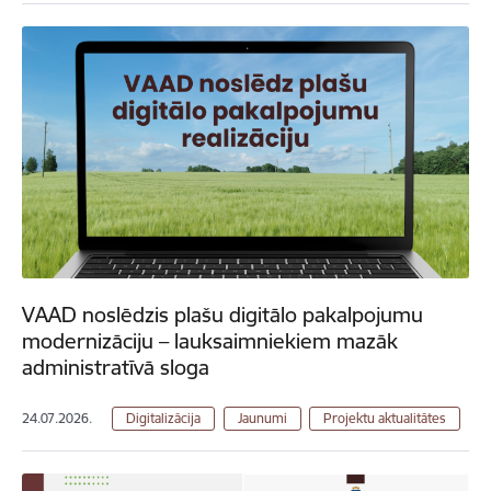
VAAD noslēdzis plašu digitālo pakalpojumu
modernizāciju – lauksaimniekiem mazāk
administratīvā sloga
24.07.2026.
Digitalizācija
Jaunumi
Projektu aktualitātes