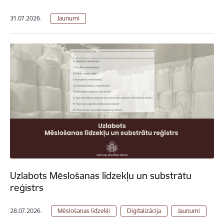
31.07.2026.
Jaunumi
Uzlabots Mēslošanas līdzekļu un substrātu
reģistrs
28.07.2026.
Mēslošanas līdzekļi
Digitalizācija
Jaunumi