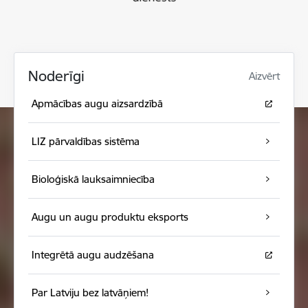
Noderīgi
Aizvērt
Apmācības augu aizsardzībā
LIZ pārvaldības sistēma
Bioloģiskā lauksaimniecība
Augu un augu produktu eksports
Integrētā augu audzēšana
Par Latviju bez latvāņiem!