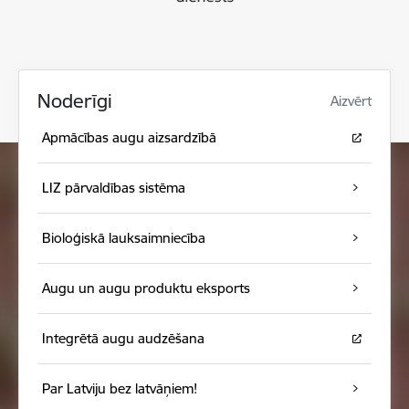
Noderīgi
Aizvērt
Apmācības augu aizsardzībā
LIZ pārvaldības sistēma
Bioloģiskā lauksaimniecība
Augu un augu produktu eksports
Integrētā augu audzēšana
Par Latviju bez latvāņiem!