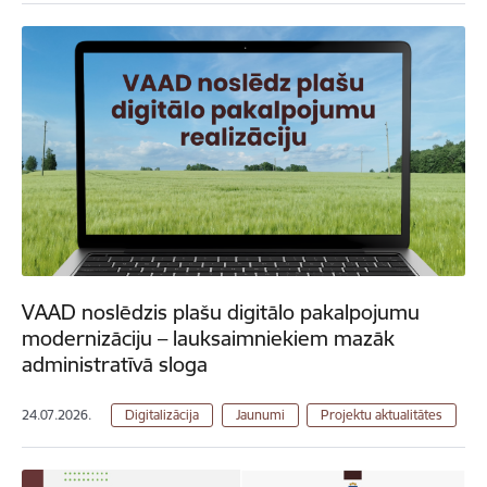
VAAD noslēdzis plašu digitālo pakalpojumu
modernizāciju – lauksaimniekiem mazāk
administratīvā sloga
24.07.2026.
Digitalizācija
Jaunumi
Projektu aktualitātes