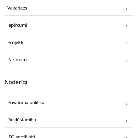
Vakances
Iepirkumi
Projekti
Par mums
Noderīgi
Privātuma politika
Piekļūstamība
ISO sertifikāti