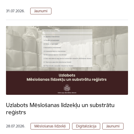
31.07.2026.
Jaunumi
Uzlabots Mēslošanas līdzekļu un substrātu
reģistrs
28.07.2026.
Mēslošanas līdzekļi
Digitalizācija
Jaunumi