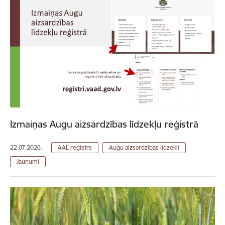
Izmaiņas Augu aizsardzības līdzekļu reģistrā
22.07.2026.
AAL reģistrs
Augu aizsardzības līdzekļi
Jaunumi