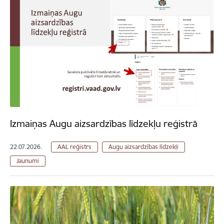
Izmaiņas Augu aizsardzības līdzekļu reģistrā
22.07.2026.
AAL reģistrs
Augu aizsardzības līdzekļi
Jaunumi