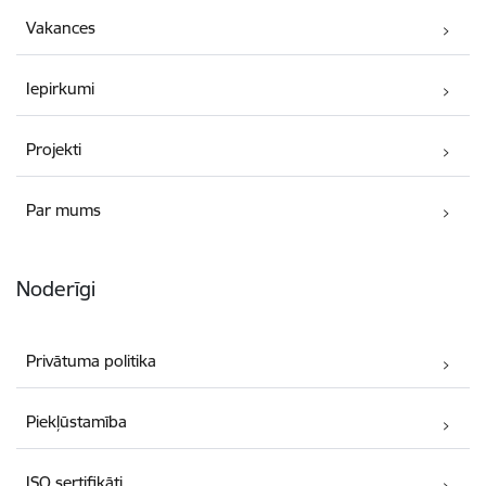
Vakances
Iepirkumi
Projekti
Par mums
Noderīgi
Privātuma politika
Piekļūstamība
ISO sertifikāti