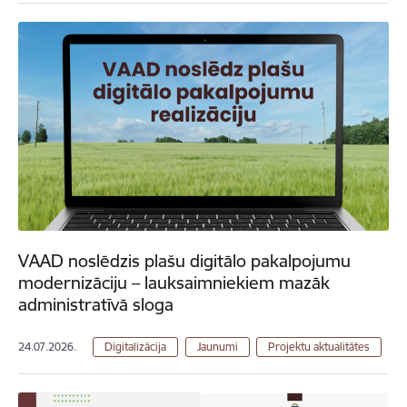
VAAD noslēdzis plašu digitālo pakalpojumu
modernizāciju – lauksaimniekiem mazāk
administratīvā sloga
24.07.2026.
Digitalizācija
Jaunumi
Projektu aktualitātes