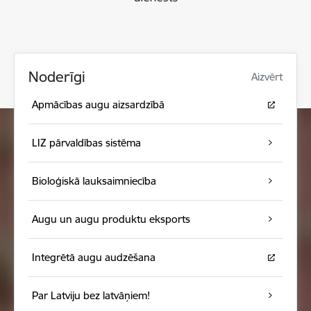
Noderīgi
Aizvērt
Apmācības augu aizsardzībā
LIZ pārvaldības sistēma
Bioloģiskā lauksaimniecība
Augu un augu produktu eksports
Integrētā augu audzēšana
Par Latviju bez latvāņiem!