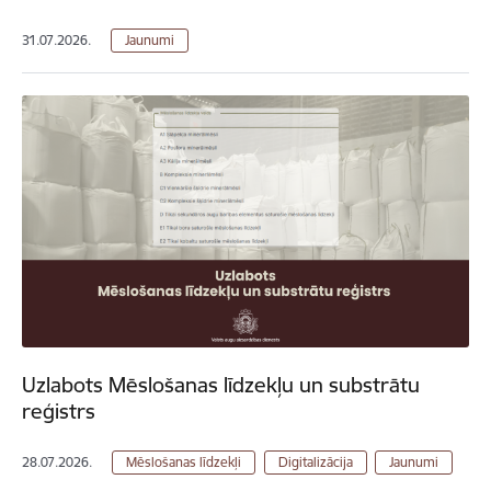
31.07.2026.
Jaunumi
Uzlabots Mēslošanas līdzekļu un substrātu
reģistrs
28.07.2026.
Mēslošanas līdzekļi
Digitalizācija
Jaunumi