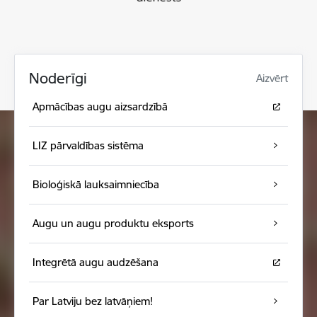
Noderīgi
Aizvērt
Apmācības augu aizsardzībā
LIZ pārvaldības sistēma
Bioloģiskā lauksaimniecība
Augu un augu produktu eksports
Integrētā augu audzēšana
Par Latviju bez latvāņiem!