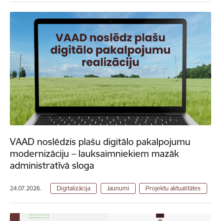
VAAD noslēdzis plašu digitālo pakalpojumu
modernizāciju – lauksaimniekiem mazāk
administratīvā sloga
24.07.2026.
Digitalizācija
Jaunumi
Projektu aktualitātes