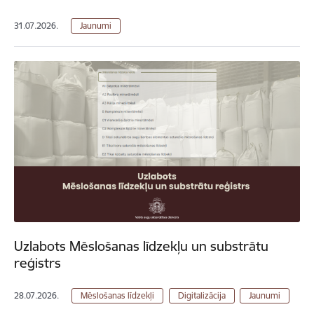
31.07.2026.
Jaunumi
Uzlabots Mēslošanas līdzekļu un substrātu
reģistrs
28.07.2026.
Mēslošanas līdzekļi
Digitalizācija
Jaunumi