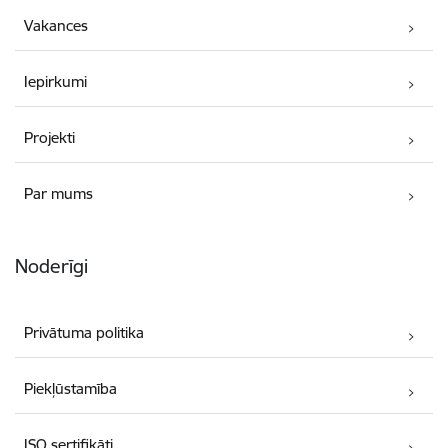
Vakances
Iepirkumi
Projekti
Par mums
Noderīgi
Privātuma politika
Piekļūstamība
ISO sertifikāti