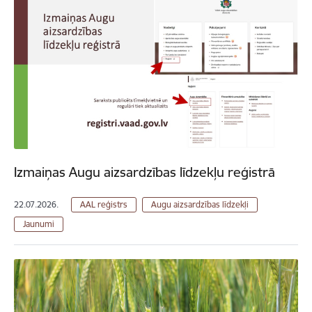
Izmaiņas Augu aizsardzības līdzekļu reģistrā
22.07.2026.
AAL reģistrs
Augu aizsardzības līdzekļi
Jaunumi