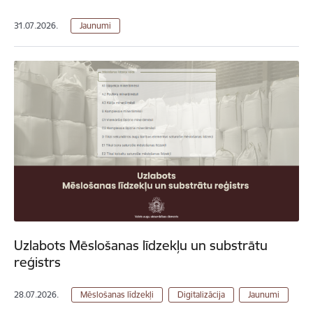
31.07.2026.
Jaunumi
Uzlabots Mēslošanas līdzekļu un substrātu
reģistrs
28.07.2026.
Mēslošanas līdzekļi
Digitalizācija
Jaunumi