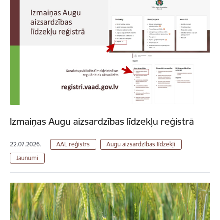
Izmaiņas Augu aizsardzības līdzekļu reģistrā
22.07.2026.
AAL reģistrs
Augu aizsardzības līdzekļi
Jaunumi