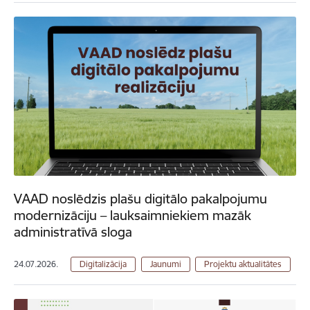
VAAD noslēdzis plašu digitālo pakalpojumu
modernizāciju – lauksaimniekiem mazāk
administratīvā sloga
24.07.2026.
Digitalizācija
Jaunumi
Projektu aktualitātes