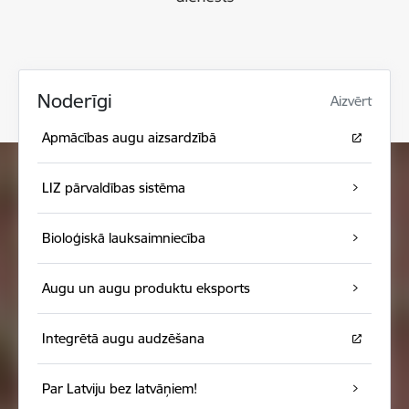
Noderīgi
Aizvērt
Apmācības augu aizsardzībā
LIZ pārvaldības sistēma
Bioloģiskā lauksaimniecība
Augu un augu produktu eksports
Integrētā augu audzēšana
Par Latviju bez latvāņiem!