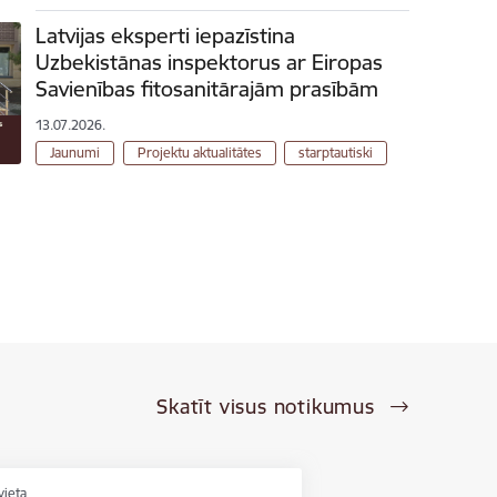
Latvijas eksperti iepazīstina
Uzbekistānas inspektorus ar Eiropas
Savienības fitosanitārajām prasībām
13.07.2026.
Jaunumi
Projektu aktualitātes
starptautiski
Skatīt visus notikumus
vieta