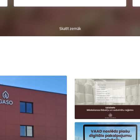
Skatīt zemāk