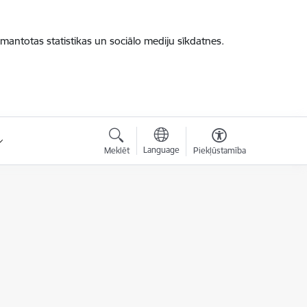
zmantotas statistikas un sociālo mediju sīkdatnes.
Language
Meklēt
Piekļūstamība