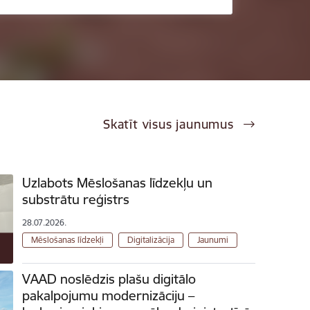
Skatīt visus jaunumus
Uzlabots Mēslošanas līdzekļu un
substrātu reģistrs
28.07.2026.
Mēslošanas līdzekļi
Digitalizācija
Jaunumi
VAAD noslēdzis plašu digitālo
pakalpojumu modernizāciju –