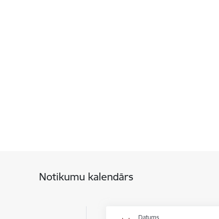
Notikumu kalendārs
Datums