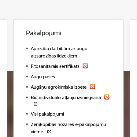
Pakalpojumi
Apliecība darbībām ar augu
aizsardzības līdzekļiem
Fitosanitārais sertifikāts
Augu pases
Augšņu agroķīmiskā izpēte
Bio individuālo atļauju izsniegšana
Visi pakalpojumi
Zemkopības nozares e-pakalpojumu
vietne