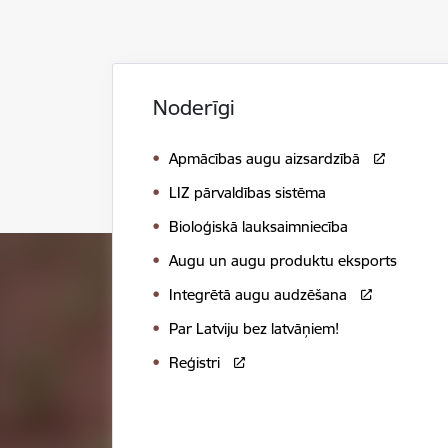
Noderīgi
Apmācības augu aizsardzībā
LIZ pārvaldības sistēma
Bioloģiskā lauksaimniecība
Augu un augu produktu eksports
Integrētā augu audzēšana
Par Latviju bez latvāņiem!
Reģistri