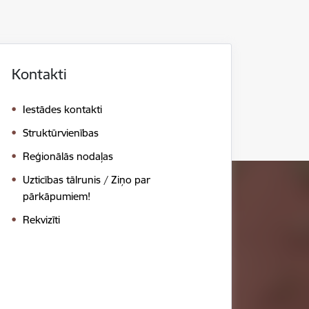
Kontakti
Iestādes kontakti
Struktūrvienības
Reģionālās nodaļas
Uzticības tālrunis / Ziņo par
pārkāpumiem!
Rekvizīti