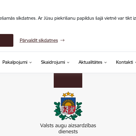
iešamās sīkdatnes. Ar Jūsu piekrišanu papildus šajā vietnē var tikt i
Pārvaldīt sīkdatnes
Pakalpojumi
Skaidrojumi
Aktualitātes
Kontakti