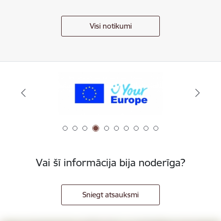
Visi notikumi
Vai šī informācija bija noderīga?
Sniegt atsauksmi