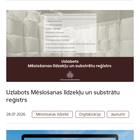
Uzlabots Mēslošanas līdzekļu un substrātu
reģistrs
28.07.2026.
Mēslošanas līdzekļi
Digitalizācija
Jaunumi