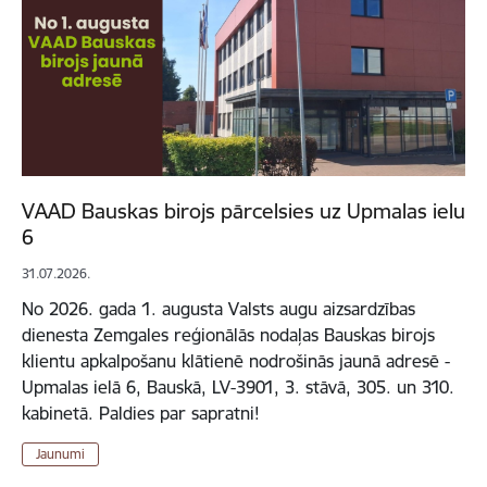
VAAD Bauskas birojs pārcelsies uz Upmalas ielu
6
31.07.2026.
No 2026. gada 1. augusta Valsts augu aizsardzības
dienesta Zemgales reģionālās nodaļas Bauskas birojs
klientu apkalpošanu klātienē nodrošinās jaunā adresē -
Upmalas ielā 6, Bauskā, LV-3901, 3. stāvā, 305. un 310.
kabinetā. Paldies par sapratni!
Jaunumi