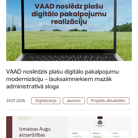
VAAD noslēdzis plašu digitālo pakalpojumu
modernizāciju – lauksaimniekiem mazāk
administratīvā sloga
24.07.2026.
Digitalizācija
Jaunumi
Projektu aktualitātes