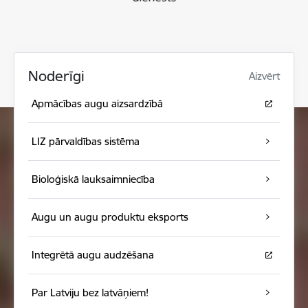
Noderīgi
Aizvērt
Apmācības augu aizsardzībā
LIZ pārvaldības sistēma
Bioloģiskā lauksaimniecība
Augu un augu produktu eksports
Integrētā augu audzēšana
Par Latviju bez latvāņiem!