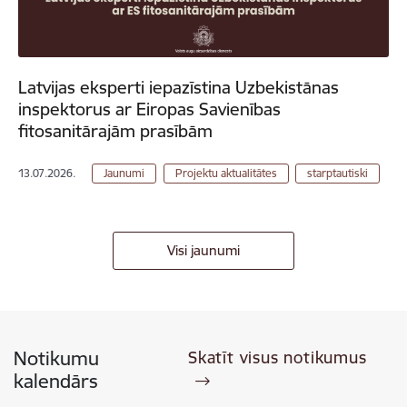
Latvijas eksperti iepazīstina Uzbekistānas
inspektorus ar Eiropas Savienības
fitosanitārajām prasībām
13.07.2026.
Jaunumi
Projektu aktualitātes
starptautiski
Visi jaunumi
Notikumu
Skatīt visus notikumus
kalendārs