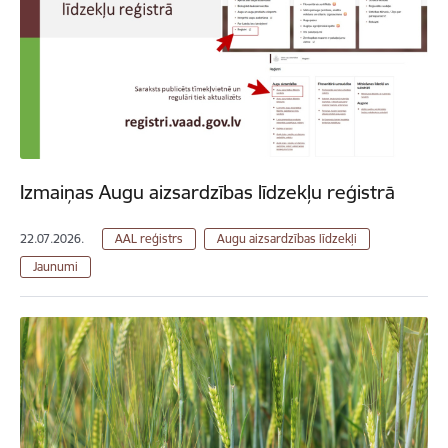
Izmaiņas Augu aizsardzības līdzekļu reģistrā
22.07.2026.
AAL reģistrs
Augu aizsardzības līdzekļi
Jaunumi