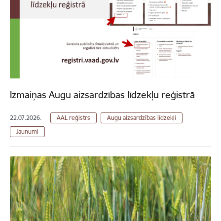
Izmaiņas Augu aizsardzības līdzekļu reģistrā
22.07.2026.
AAL reģistrs
Augu aizsardzības līdzekļi
Jaunumi