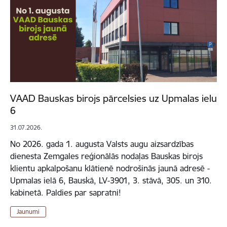
VAAD Bauskas birojs pārcelsies uz Upmalas ielu
6
31.07.2026.
No 2026. gada 1. augusta Valsts augu aizsardzības
dienesta Zemgales reģionālās nodaļas Bauskas birojs
klientu apkalpošanu klātienē nodrošinās jaunā adresē -
Upmalas ielā 6, Bauskā, LV-3901, 3. stāvā, 305. un 310.
kabinetā. Paldies par sapratni!
Jaunumi