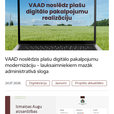
VAAD noslēdzis plašu digitālo pakalpojumu
modernizāciju – lauksaimniekiem mazāk
administratīvā sloga
24.07.2026.
Digitalizācija
Jaunumi
Projektu aktualitātes