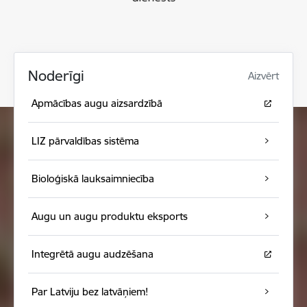
Noderīgi
Aizvērt
Apmācības augu aizsardzībā
LIZ pārvaldības sistēma
Bioloģiskā lauksaimniecība
Augu un augu produktu eksports
Integrētā augu audzēšana
Par Latviju bez latvāņiem!