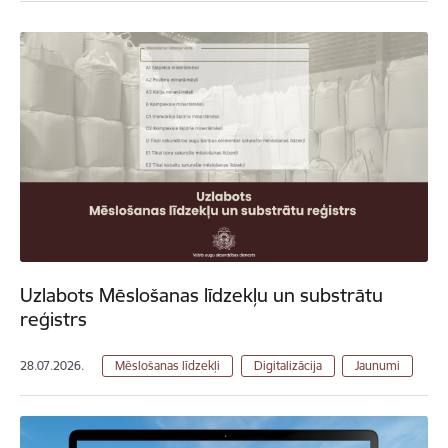
Uzlabots Mēslošanas līdzekļu un substrātu
reģistrs
28.07.2026.
Mēslošanas līdzekļi
Digitalizācija
Jaunumi