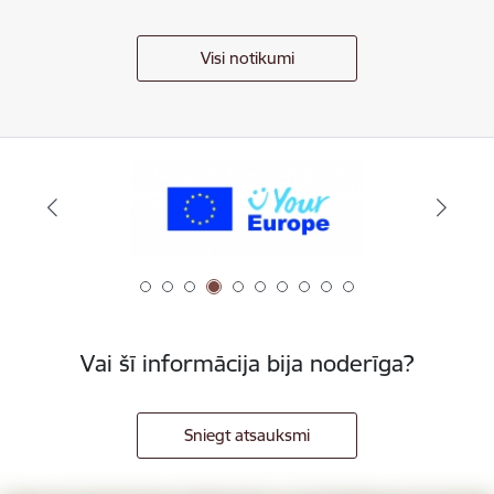
Visi notikumi
Vai šī informācija bija noderīga?
Sniegt atsauksmi