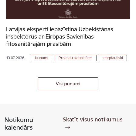
Latvijas eksperti iepazīstina Uzbekistānas
inspektorus ar Eiropas Savienības
fitosanitārajām prasībām
13.07.2026.
Jaunumi
Projektu aktualitātes
starptautiski
Visi jaunumi
Notikumu
Skatīt visus notikumus
kalendārs