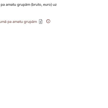
 pa amatu grupām (bruto, euro) uz
ījumā pa amatu grupām