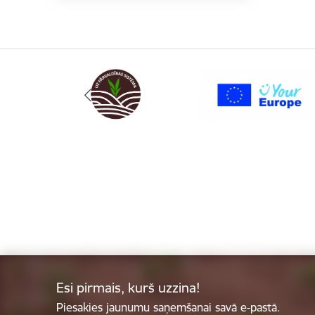
Esi pirmais, kurš uzzina!
Piesakies jaunumu saņemšanai savā e-pastā.