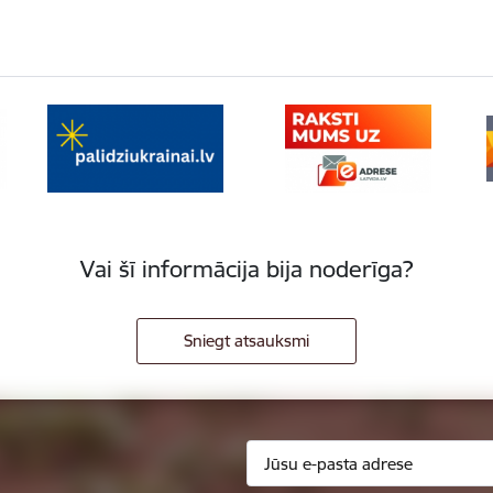
Vai šī informācija bija noderīga?
Sniegt atsauksmi