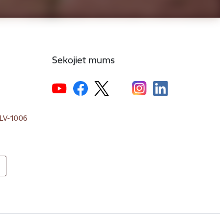
Sekojiet mums
, LV-1006