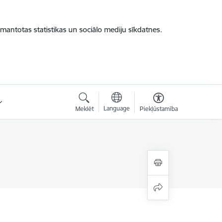
zmantotas statistikas un sociālo mediju sīkdatnes.
Language
Meklēt
Piekļūstamība