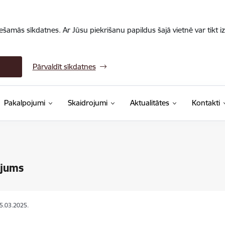
iešamās sīkdatnes. Ar Jūsu piekrišanu papildus šajā vietnē var tikt i
Pārvaldīt sīkdatnes
Pakalpojumi
Skaidrojumi
Aktualitātes
Kontakti
ojums
05.03.2025.