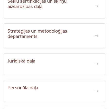
Sēklu sertifikācijas un šķirņu
aizsardzības daļa
Stratēģijas un metodoloģijas
departaments
Juridiskā daļa
Personāla daļa