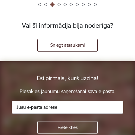
Vai šī informācija bija noderīga?
Sniegt atsauksmi
Esi pirmais, kurš uzzina!
Piesakies jaunumu saņemšanai savā e-pastā.