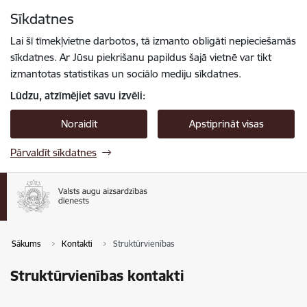
Pāriet uz lapas saturu
Sīkdatnes
Spied
lai meklētu
Enter
Lai šī tīmekļvietne darbotos, tā izmanto obligāti nepieciešamās
sīkdatnes. Ar Jūsu piekrišanu papildus šajā vietnē var tikt
izmantotas statistikas un sociālo mediju sīkdatnes.
Lūdzu, atzīmējiet savu izvēli:
Noraidīt
Apstiprināt visas
Pārvaldīt sīkdatnes
Sākums
Kontakti
Struktūrvienības
Struktūrvienības kontakti