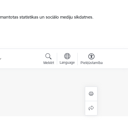
zmantotas statistikas un sociālo mediju sīkdatnes.
Language
Meklēt
Piekļūstamība