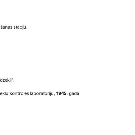
šanas staciju.
dzekļi".
ēklu kontroles laboratoriju,
1945
. gadā