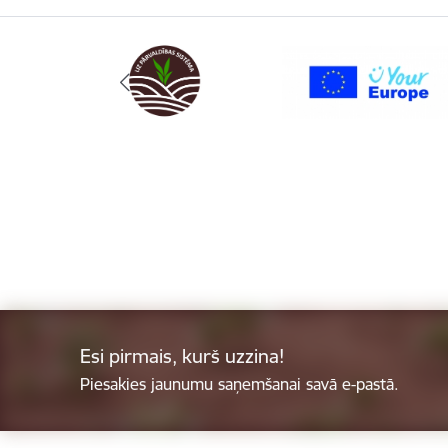
Esi pirmais, kurš uzzina!
Piesakies jaunumu saņemšanai savā e-pastā.