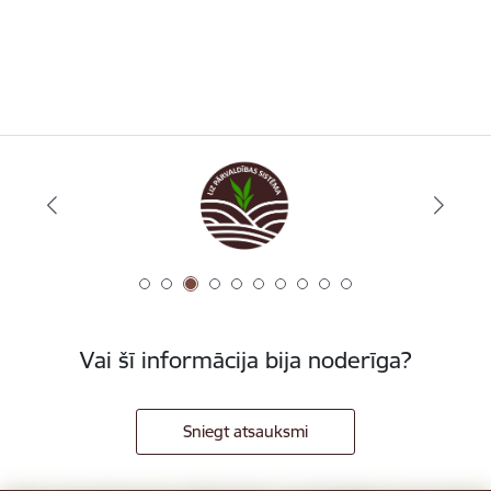
Vai šī informācija bija noderīga?
Sniegt atsauksmi