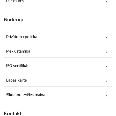
Par mums
Noderīgi
Privātuma politika
Piekļūstamība
ISO sertifikāti
Lapas karte
Sīkdatņu izvēles maiņa
Kontakti