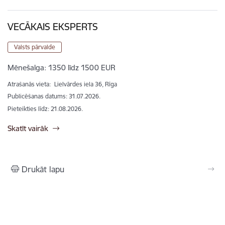
VECĀKAIS EKSPERTS
Valsts pārvalde
Mēnešalga:
1350 līdz 1500 EUR
Atrašanās vieta:
Lielvārdes iela 36, Rīga
Publicēšanas datums: 31.07.2026.
Pieteikties līdz
:
21.08.2026.
Skatīt vairāk
Drukāt lapu