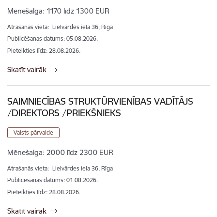
Mēnešalga:
1170 līdz 1300 EUR
Atrašanās vieta:
Lielvārdes iela 36, Rīga
Publicēšanas datums: 05.08.2026.
Pieteikties līdz
:
28.08.2026.
Skatīt vairāk
SAIMNIECĪBAS STRUKTŪRVIENĪBAS VADĪTĀJS
/DIREKTORS /PRIEKŠNIEKS
Valsts pārvalde
Mēnešalga:
2000 līdz 2300 EUR
Atrašanās vieta:
Lielvārdes iela 36, Rīga
Publicēšanas datums: 01.08.2026.
Pieteikties līdz
:
28.08.2026.
Skatīt vairāk