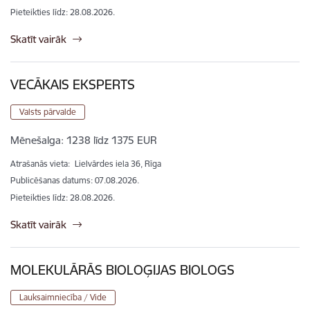
Pieteikties līdz
:
28.08.2026.
Skatīt vairāk
VECĀKAIS EKSPERTS
Valsts pārvalde
Mēnešalga:
1238 līdz 1375 EUR
Atrašanās vieta:
Lielvārdes iela 36, Rīga
Publicēšanas datums: 07.08.2026.
Pieteikties līdz
:
28.08.2026.
Skatīt vairāk
MOLEKULĀRĀS BIOLOĢIJAS BIOLOGS
Lauksaimniecība / Vide