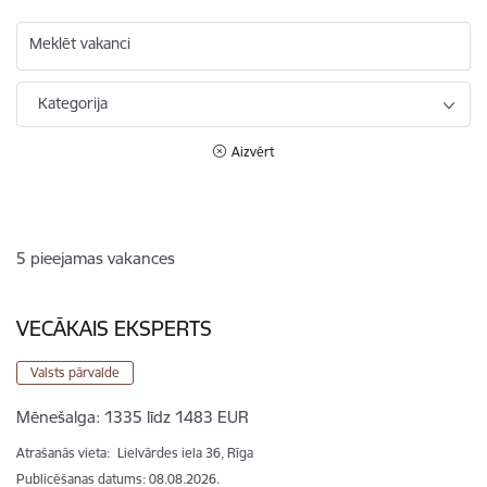
Meklēt vakanci
Kategorija
Aizvērt
5
pieejamas vakances
VECĀKAIS EKSPERTS
Valsts pārvalde
Mēnešalga:
1335 līdz 1483 EUR
Atrašanās vieta:
Lielvārdes iela 36, Rīga
Publicēšanas datums: 08.08.2026.