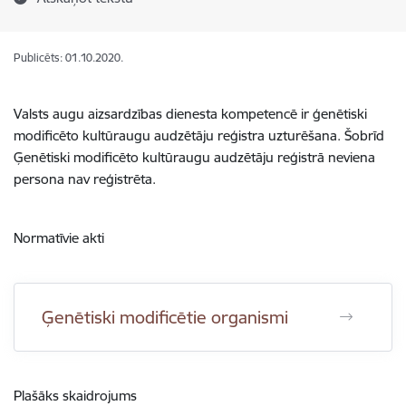
Publicēts: 01.10.2020.
Valsts augu aizsardzības dienesta kompetencē ir ģenētiski
modificēto kultūraugu audzētāju reģistra uzturēšana. Šobrīd
Ģ
enētiski modificēto kultūraugu audzētāju reģistrā
neviena
persona nav reģistrēta.
Normatīvie akti
Ģenētiski modificētie organismi
Plašāks skaidrojums