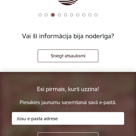
Vai šī informācija bija noderīga?
Sniegt atsauksmi
Esi pirmais, kurš uzzina!
Piesakies jaunumu saņemšanai savā e-pastā.