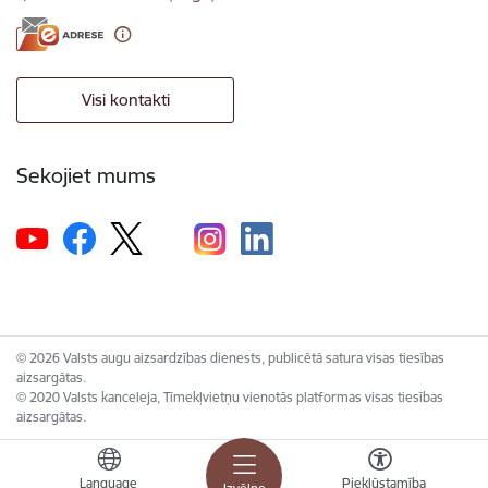
Visi kontakti
Sekojiet mums
© 2026 Valsts augu aizsardzības dienests, publicētā satura visas tiesības
aizsargātas.
© 2020 Valsts kanceleja, Tīmekļvietņu vienotās platformas visas tiesības
aizsargātas.
Language
Piekļūstamība