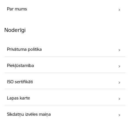
Par mums
Noderīgi
Privātuma politika
Piekļūstamība
ISO sertifikāti
Lapas karte
Sīkdatņu izvēles maiņa