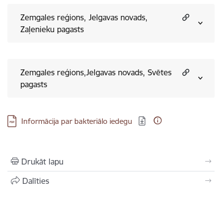
Zemgales reģions, Jelgavas novads,
Zaļenieku pagasts
Zemgales reģions,Jelgavas novads, Svētes
pagasts
Lejupielādēt:
Informācija par bakteriālo iedegu
Drukāt lapu
Dalīties