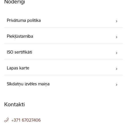
Noderīgi
Privātuma politika
Piekļūstamība
ISO sertifikāti
Lapas karte
Sīkdatņu izvēles maiņa
Kontakti
+371 67027406