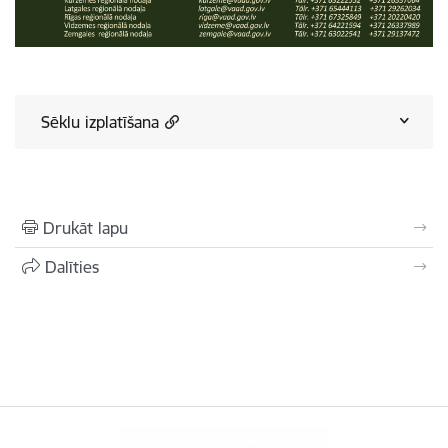
Sēklu izplatīšana
Drukāt lapu
Dalīties