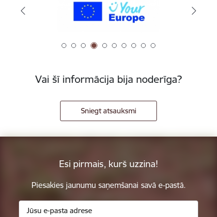
Vai šī informācija bija noderīga?
Sniegt atsauksmi
Esi pirmais, kurš uzzina!
Piesakies jaunumu saņemšanai savā e-pastā.