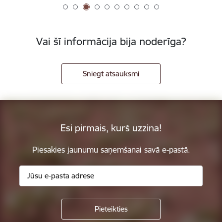
Vai šī informācija bija noderīga?
Sniegt atsauksmi
Esi pirmais, kurš uzzina!
Piesakies jaunumu saņemšanai savā e-pastā.