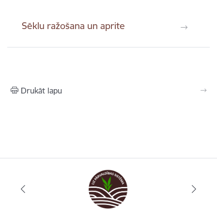
Sēklu ražošana un aprite
Drukāt lapu