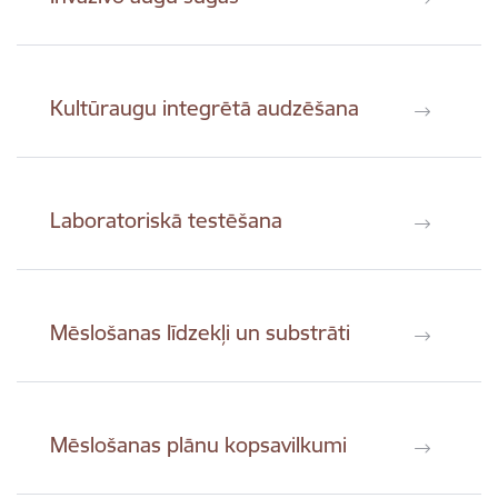
Kultūraugu integrētā audzēšana
Laboratoriskā testēšana
Mēslošanas līdzekļi un substrāti
Mēslošanas plānu kopsavilkumi