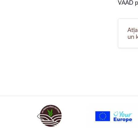
VAAD p
Atļa
un 