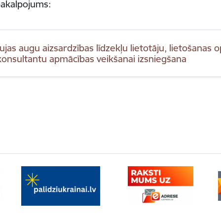
akalpojums:
ujas augu aizsardzības līdzekļu lietotāju, lietošanas
konsultantu apmācības veikšanai izsniegšana