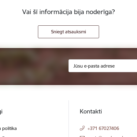
Vai šī informācija bija noderīga?
Sniegt atsauksmi
i
Kontakti
 politika
+371 67027406