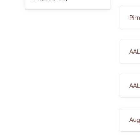
Pir
AAL
AAL
Aug