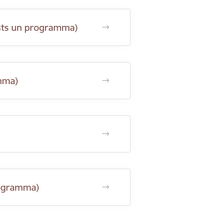
aksts un programma)
amma)
rogramma)