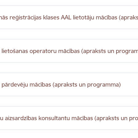
mās reģistrācijas klases AAL lietotāju mācības (apr
 lietošanas operatoru mācības (apraksts un progr
 pārdevēju mācības (apraksts un programma)
u aizsardzības konsultantu mācības (apraksts un p