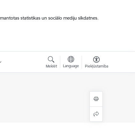
zmantotas statistikas un sociālo mediju sīkdatnes.
Language
Meklēt
Piekļūstamība