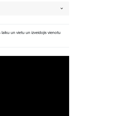
laiku un vietu un izveidojis vienotu