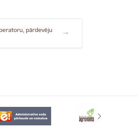
 operatoru, pārdevēju