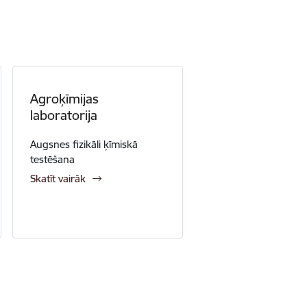
Agroķīmijas
laboratorija
Augsnes fizikāli ķīmiskā
testēšana
Skatīt vairāk