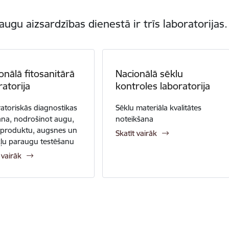
augu aizsardzības dienestā ir trīs laboratorijas.
onālā fitosanitārā
Nacionālā sēklu
ratorija
kontroles laboratorija
atoriskās diagnostikas
Sēklu materiāla kvalitātes
ana, nodrošinot augu,
noteikšana
produktu, augsnes un
Skatīt vairāk
kļu paraugu testēšanu
 vairāk