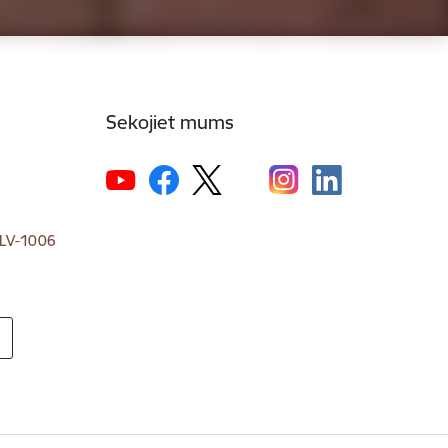
Sekojiet mums
, LV-1006