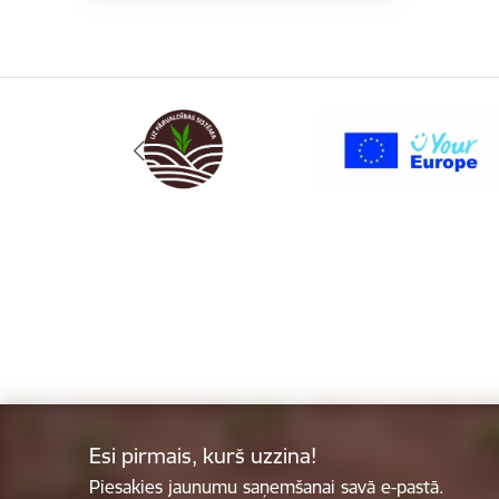
Esi pirmais, kurš uzzina!
Piesakies jaunumu saņemšanai savā e-pastā.