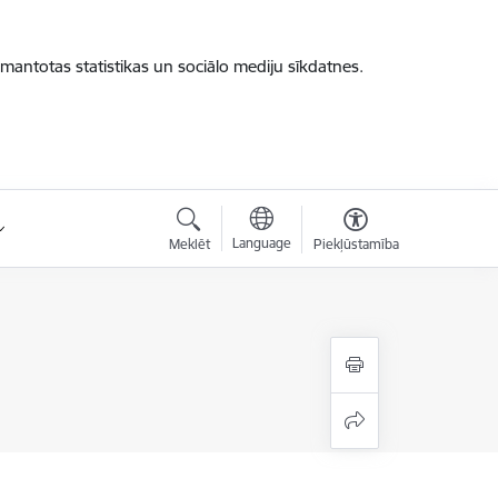
zmantotas statistikas un sociālo mediju sīkdatnes.
Language
Meklēt
Piekļūstamība