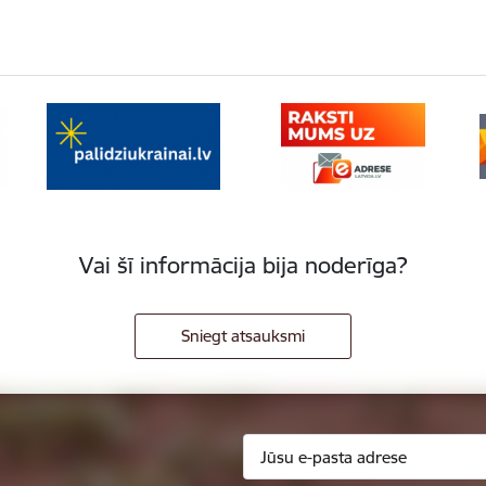
Vai šī informācija bija noderīga?
Sniegt atsauksmi