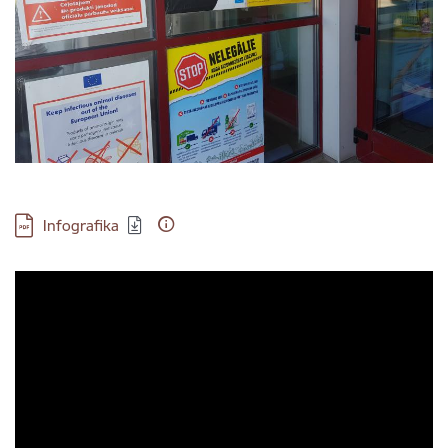
Lejupielādēt:
Infografika