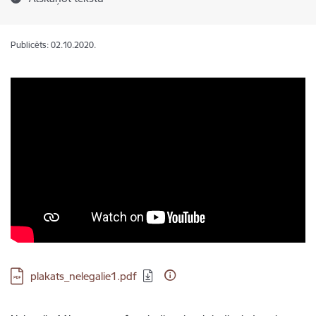
Publicēts: 02.10.2020.
Lejupielādēt:
plakats_nelegalie1.pdf