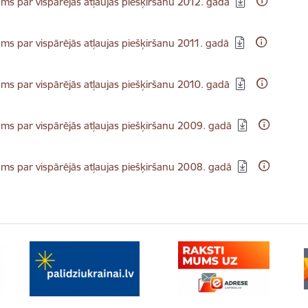
s par vispārējās atļaujas piešķiršanu 2012. gadā
dēt:
s par vispārējās atļaujas piešķiršanu 2011. gadā
dēt:
s par vispārējās atļaujas piešķiršanu 2010. gadā
dēt:
s par vispārējās atļaujas piešķiršanu 2009. gadā
dēt:
s par vispārējās atļaujas piešķiršanu 2008. gadā