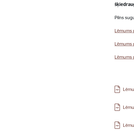
šķiedrau
Pilns sug
Lēmums pa
Lēmums pa
Lēmums pa
Lejupielā
Lēmum
Lejupielā
Lēmum
Lejupielā
Lēmum