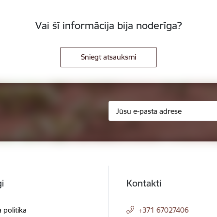
Vai šī informācija bija noderīga?
Sniegt atsauksmi
i
Kontakti
 politika
+371 67027406