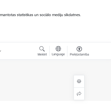
zmantotas statistikas un sociālo mediju sīkdatnes.
Language
Meklēt
Piekļūstamība