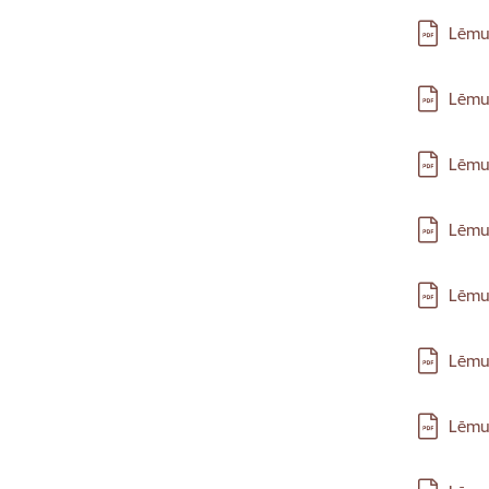
Lejupielā
Lēmum
Lejupielā
Lēmum
Lejupielā
Lēmum
Lejupielā
Lēmum
Lejupielā
Lēmum
Lejupielā
Lēmum
Lejupielā
Lēmum
Lejupielā