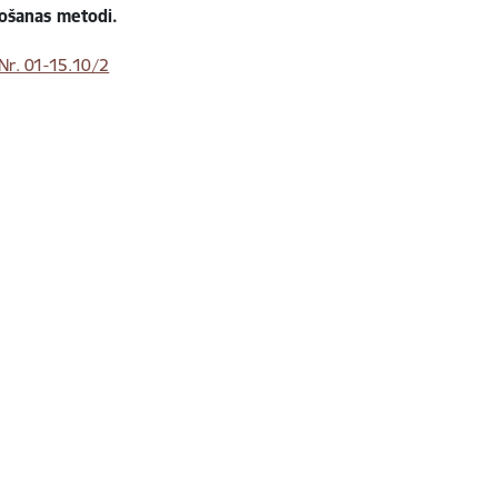
žošanas metodi.
r. 01-15.10/2