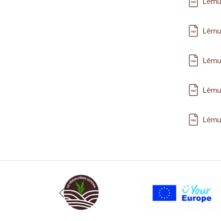
Lēmum
Lejupielā
Lēmum
Lejupielā
Lēmum
Lejupielā
Lēmum
Lejupielā
Lēmum