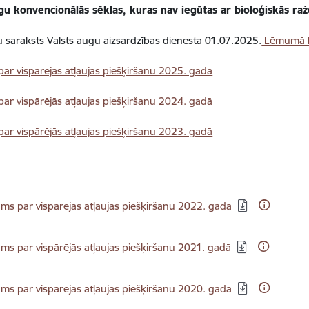
gu konvencionālās sēklas, kuras nav iegūtas ar bioloģiskās ra
u saraksts Valsts augu aizsardzības dienesta 01.07.2025.
Lēmumā N
r vispārējās atļaujas piešķiršanu 2025. gadā
r vispārējās atļaujas piešķiršanu 2024. gadā
r vispārējās atļaujas piešķiršanu 2023. gadā
dēt:
s par vispārējās atļaujas piešķiršanu 2022. gadā
dēt:
s par vispārējās atļaujas piešķiršanu 2021. gadā
dēt:
s par vispārējās atļaujas piešķiršanu 2020. gadā