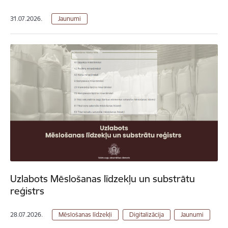
31.07.2026.
Jaunumi
Uzlabots Mēslošanas līdzekļu un substrātu
reģistrs
28.07.2026.
Mēslošanas līdzekļi
Digitalizācija
Jaunumi