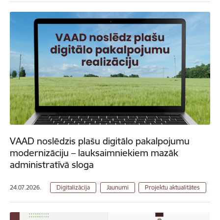
VAAD noslēdzis plašu digitālo pakalpojumu
modernizāciju – lauksaimniekiem mazāk
administratīvā sloga
24.07.2026.
Digitalizācija
Jaunumi
Projektu aktualitātes