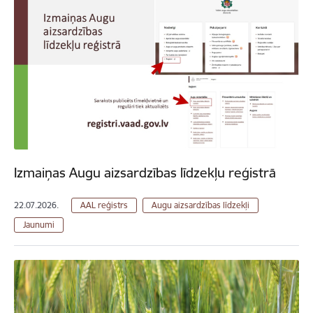
Izmaiņas Augu aizsardzības līdzekļu reģistrā
22.07.2026.
AAL reģistrs
Augu aizsardzības līdzekļi
Jaunumi