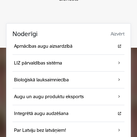
Noderīgi
Aizvērt
Apmācības augu aizsardzībā
LIZ pārvaldības sistēma
Bioloģiskā lauksaimniecība
Augu un augu produktu eksports
Integrētā augu audzēšana
Par Latviju bez latvāņiem!