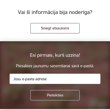
Vai šī informācija bija noderīga?
Sniegt atsauksmi
Esi pirmais, kurš uzzina!
Piesakies jaunumu saņemšanai savā e-pastā.