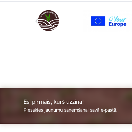
Esi pirmais, kurš uzzina!
Piesakies jaunumu saņemšanai savā e-pastā.