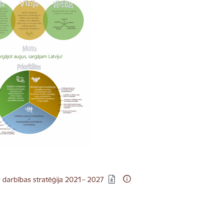
dēt:
darbības stratēģija 2021– 2027