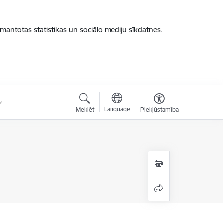
zmantotas statistikas un sociālo mediju sīkdatnes.
Language
Meklēt
Piekļūstamība